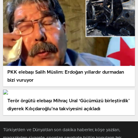
PKK elebaşı Salih Müslim: Erdoğan yıllardır durmadan
bizi vuruyor
Terör örgütü elebaşı Mihraç Ural ‘Gücümüzü birleştirdik’
diyerek Kılıçdaroğlu’na takviyesini açıkladı
Türkiye'den ve Dünya’dan son dakika haberler, köşe yazıları,