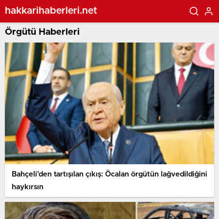
hakkarihaberleri.net
Örgütü Haberleri
Bahçeli’den tartışılan çıkış: Öcalan örgütün lağvedildiğini
haykırsın