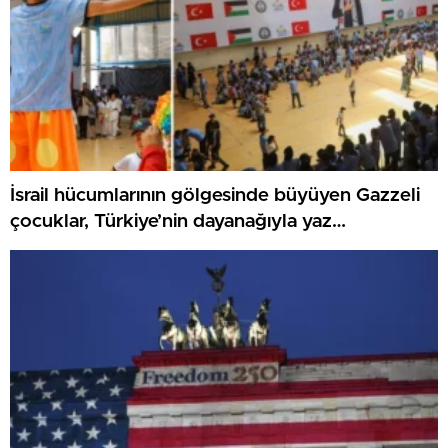
İsrail hücumlarının gölgesinde büyüyen Gazzeli
çocuklar, Türkiye’nin dayanağıyla yaz
kamplarında umut buluyor