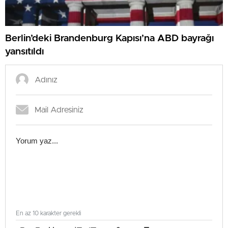
Berlin’deki Brandenburg Kapısı’na ABD bayrağı
yansıtıldı
En az 10 karakter gerekli