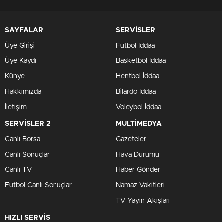
SAYFALAR
SERVİSLER
Üye Girişi
Futbol İddaa
Üye Kaydı
Basketbol İddaa
Künye
Hentbol İddaa
Hakkımızda
Bilardo İddaa
İletişim
Voleybol İddaa
SERVİSLER 2
MULTİMEDYA
Canlı Borsa
Gazeteler
Canlı Sonuçlar
Hava Durumu
Canlı TV
Haber Gönder
Futbol Canlı Sonuçlar
Namaz Vakitleri
TV Yayın Akışları
HIZLI SERVİS