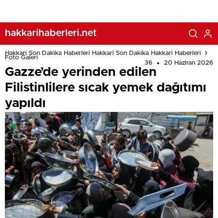
hakkarihaberleri.net
Hakkari Son Dakika Haberleri Hakkari Son Dakika Hakkari Haberleri
Foto Galeri
36
20 Haziran 2026
Gazze’de yerinden edilen
Filistinlilere sıcak yemek dağıtımı
yapıldı