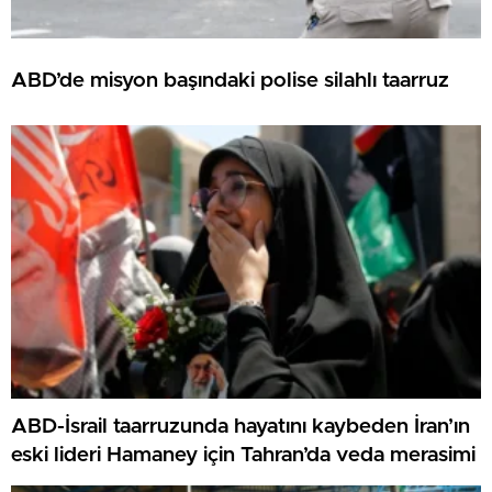
ABD’de misyon başındaki polise silahlı taarruz
ABD-İsrail taarruzunda hayatını kaybeden İran’ın
eski lideri Hamaney için Tahran’da veda merasimi