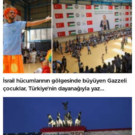
İsrail hücumlarının gölgesinde büyüyen Gazzeli
çocuklar, Türkiye’nin dayanağıyla yaz
kamplarında umut buluyor