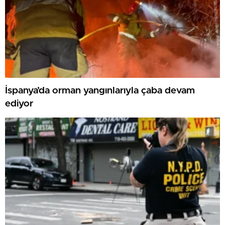
İspanya’da orman yangınlarıyla çaba devam
ediyor