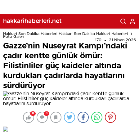
çadırlarda hayatlarını sürdürüyor
hakkarihaberleri.net
Hakkari Son Dakika Haberleri Hakkari Son Dakika Hakkari Haberleri
Foto Galeri
170
21 Nisan 2026
Gazze’nin Nuseyrat Kampı’ndaki
çadır kentte günlük ömür:
Filistinliler güç kaideler altında
kurdukları çadırlarda hayatlarını
sürdürüyor
0
0