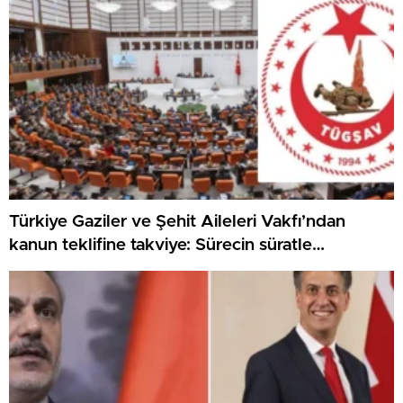
Türkiye Gaziler ve Şehit Aileleri Vakfı’ndan
kanun teklifine takviye: Sürecin süratle
tamamlanmasını temenni ediyoruz