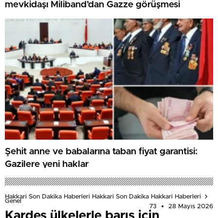
mevkidaşı Miliband’dan Gazze görüşmesi
Şehit anne ve babalarına taban fiyat garantisi:
Gazilere yeni haklar
Hakkari Son Dakika Haberleri Hakkari Son Dakika Hakkari Haberleri
Genel
73
28 Mayıs 2026
Kardeş ülkelerle barış için