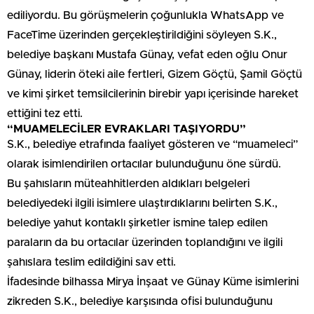
ediliyordu. Bu görüşmelerin çoğunlukla WhatsApp ve
FaceTime üzerinden gerçekleştirildiğini söyleyen S.K.,
belediye başkanı Mustafa Günay, vefat eden oğlu Onur
Günay, liderin öteki aile fertleri, Gizem Göçtü, Şamil Göçtü
ve kimi şirket temsilcilerinin birebir yapı içerisinde hareket
ettiğini tez etti.
“MUAMELECİLER EVRAKLARI TAŞIYORDU”
S.K., belediye etrafında faaliyet gösteren ve “muameleci”
olarak isimlendirilen ortacılar bulunduğunu öne sürdü.
Bu şahısların müteahhitlerden aldıkları belgeleri
belediyedeki ilgili isimlere ulaştırdıklarını belirten S.K.,
belediye yahut kontaklı şirketler ismine talep edilen
paraların da bu ortacılar üzerinden toplandığını ve ilgili
şahıslara teslim edildiğini sav etti.
İfadesinde bilhassa Mirya İnşaat ve Günay Küme isimlerini
zikreden S.K., belediye karşısında ofisi bulunduğunu