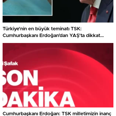
Türkiye’nin en büyük teminatı TSK:
Cumhurbaşkanı Erdoğan’dan YAŞ’ta dikkat
çeken ileti
Cumhurbaşkanı Erdoğan: TSK milletimizin inanç