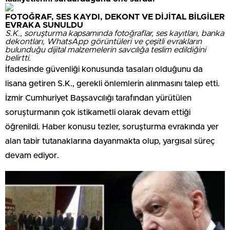
FOTOĞRAF, SES KAYDI, DEKONT VE DİJİTAL BİLGİLER
EVRAKA SUNULDU
S.K., soruşturma kapsamında fotoğraflar, ses kayıtları, banka
dekontları, WhatsApp görüntüleri ve çeşitli evrakların
bulunduğu dijital malzemelerin savcılığa teslim edildiğini
belirtti.
İfadesinde güvenliği konusunda tasaları olduğunu da
lisana getiren S.K., gerekli önlemlerin alınmasını talep etti.
İzmir Cumhuriyet Başsavcılığı tarafından yürütülen
soruşturmanın çok istikametli olarak devam ettiği
öğrenildi. Haber konusu tezler, soruşturma evrakında yer
alan tabir tutanaklarına dayanmakta olup, yargısal süreç
devam ediyor.