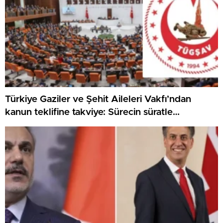
Türkiye Gaziler ve Şehit Aileleri Vakfı’ndan
kanun teklifine takviye: Sürecin süratle
tamamlanmasını temenni ediyoruz