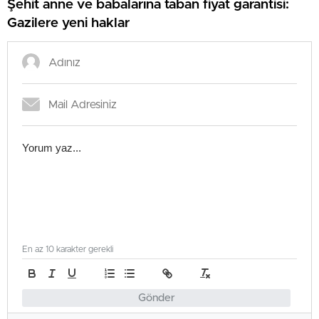
Şehit anne ve babalarına taban fiyat garantisi:
Gazilere yeni haklar
En az 10 karakter gerekli
Gönder