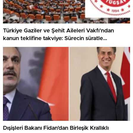
Türkiye Gaziler ve Şehit Aileleri Vakfı’ndan
kanun teklifine takviye: Sürecin süratle
tamamlanmasını temenni ediyoruz
Dışişleri Bakanı Fidan’dan Birleşik Krallıklı