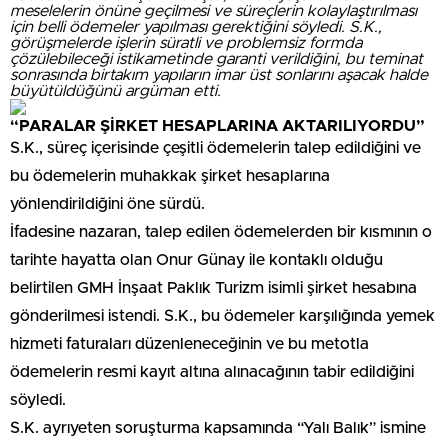
meselelerin önüne geçilmesi ve süreçlerin kolaylaştırılması
için belli ödemeler yapılması gerektiğini söyledi. S.K.,
görüşmelerde işlerin süratli ve problemsiz formda
çözülebileceği istikametinde garanti verildiğini, bu teminat
sonrasında birtakım yapıların imar üst sonlarını aşacak halde
büyütüldüğünü argüman etti.
“PARALAR ŞİRKET HESAPLARINA AKTARILIYORDU”
S.K., süreç içerisinde çeşitli ödemelerin talep edildiğini ve
bu ödemelerin muhakkak şirket hesaplarına
yönlendirildiğini öne sürdü.
İfadesine nazaran, talep edilen ödemelerden bir kısmının o
tarihte hayatta olan Onur Günay ile kontaklı olduğu
belirtilen GMH İnşaat Paklık Turizm isimli şirket hesabına
gönderilmesi istendi. S.K., bu ödemeler karşılığında yemek
hizmeti faturaları düzenleneceğinin ve bu metotla
ödemelerin resmi kayıt altına alınacağının tabir edildiğini
söyledi.
S.K. ayrıyeten soruşturma kapsamında “Yalı Balık” ismine