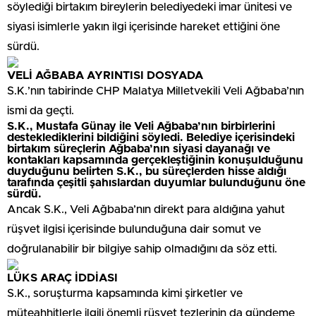
söylediği birtakım bireylerin belediyedeki imar ünitesi ve
siyasi isimlerle yakın ilgi içerisinde hareket ettiğini öne
sürdü.
VELİ AĞBABA AYRINTISI DOSYADA
S.K.’nın tabirinde CHP Malatya Milletvekili Veli Ağbaba’nın
ismi da geçti.
S.K., Mustafa Günay ile Veli Ağbaba’nın birbirlerini
desteklediklerini bildiğini söyledi. Belediye içerisindeki
birtakım süreçlerin Ağbaba’nın siyasi dayanağı ve
kontakları kapsamında gerçekleştiğinin konuşulduğunu
duyduğunu belirten S.K., bu süreçlerden hisse aldığı
tarafında çeşitli şahıslardan duyumlar bulunduğunu öne
sürdü.
Ancak S.K., Veli Ağbaba’nın direkt para aldığına yahut
rüşvet ilgisi içerisinde bulunduğuna dair somut ve
doğrulanabilir bir bilgiye sahip olmadığını da söz etti.
LÜKS ARAÇ İDDİASI
S.K., soruşturma kapsamında kimi şirketler ve
müteahhitlerle ilgili önemli rüşvet tezlerinin da gündeme