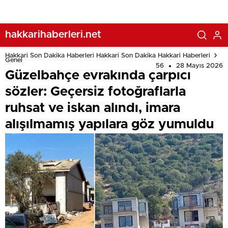
yapılara göz yumuldu
hakkarihaberleri.net
Hakkari Son Dakika Haberleri Hakkari Son Dakika Hakkari Haberleri
Genel
56
28 Mayıs 2026
Güzelbahçe evrakında çarpıcı
sözler: Geçersiz fotoğraflarla
ruhsat ve iskan alındı, imara
alışılmamış yapılara göz yumuldu