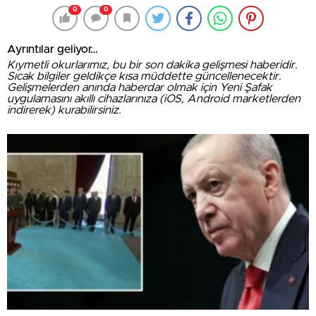
0
0
Ayrıntılar geliyor…
Kıymetli okurlarımız, bu bir son dakika gelişmesi haberidir.
Sıcak bilgiler geldikçe kısa müddette güncellenecektir.
Gelişmelerden anında haberdar olmak için Yeni Şafak
uygulamasını akıllı cihazlarınıza (iOS, Android marketlerden
indirerek) kurabilirsiniz.