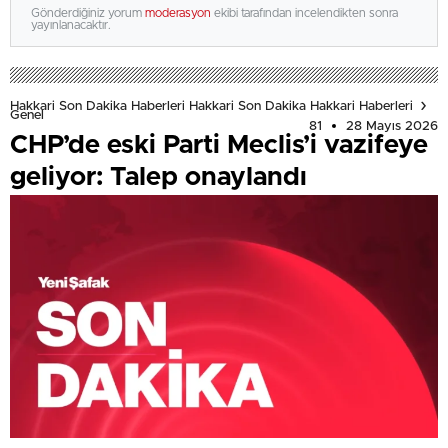
Gönderdiğiniz yorum
moderasyon
ekibi tarafından incelendikten sonra
yayınlanacaktır.
Hakkari Son Dakika Haberleri Hakkari Son Dakika Hakkari Haberleri
Genel
81
28 Mayıs 2026
CHP’de eski Parti Meclis’i vazifeye
geliyor: Talep onaylandı