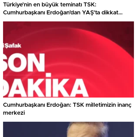
Türkiye’nin en büyük teminatı TSK:
Cumhurbaşkanı Erdoğan’dan YAŞ’ta dikkat
çeken ileti
Cumhurbaşkanı Erdoğan: TSK milletimizin inanç
merkezi