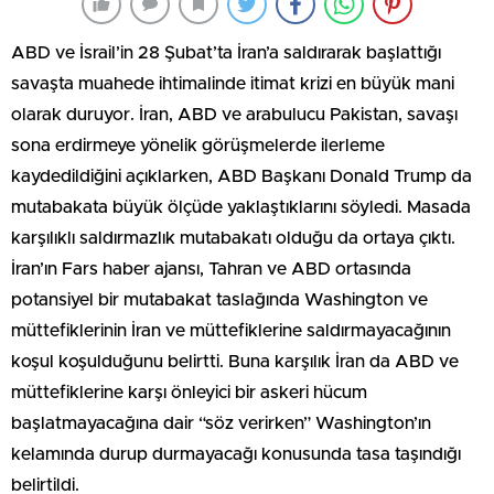
ABD ve İsrail’in 28 Şubat’ta İran’a saldırarak başlattığı
savaşta muahede ihtimalinde itimat krizi en büyük mani
olarak duruyor. İran, ABD ve arabulucu Pakistan, savaşı
sona erdirmeye yönelik görüşmelerde ilerleme
kaydedildiğini açıklarken, ABD Başkanı Donald Trump da
mutabakata büyük ölçüde yaklaştıklarını söyledi. Masada
karşılıklı saldırmazlık mutabakatı olduğu da ortaya çıktı.
İran’ın Fars haber ajansı, Tahran ve ABD ortasında
potansiyel bir mutabakat taslağında Washington ve
müttefiklerinin İran ve müttefiklerine saldırmayacağının
koşul koşulduğunu belirtti. Buna karşılık İran da ABD ve
müttefiklerine karşı önleyici bir askeri hücum
başlatmayacağına dair “söz verirken” Washington’ın
kelamında durup durmayacağı konusunda tasa taşındığı
belirtildi.