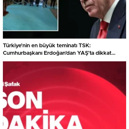
Türkiye’nin en büyük teminatı TSK:
Cumhurbaşkanı Erdoğan’dan YAŞ’ta dikkat
çeken ileti