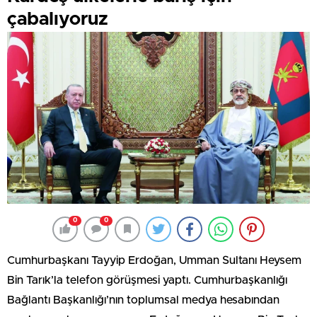
çabalıyoruz
0
0
Cumhurbaşkanı Tayyip Erdoğan, Umman Sultanı Heysem
Bin Tarık’la telefon görüşmesi yaptı. Cumhurbaşkanlığı
Bağlantı Başkanlığı’nın toplumsal medya hesabından