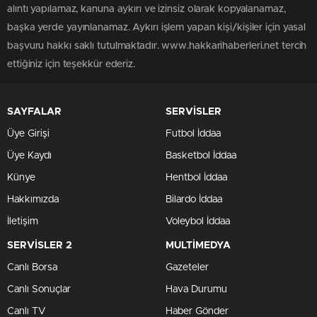
alıntı yapılamaz, kanuna aykırı ve izinsiz olarak kopyalanamaz,
başka yerde yayınlanamaz. Aykırı işlem yapan kişi/kişiler için yasal
başvuru hakkı saklı tutulmaktadır. www.hakkarihaberleri.net tercih
ettiğiniz için teşekkür ederiz.
SAYFALAR
SERVİSLER
Üye Girişi
Futbol İddaa
Üye Kaydı
Basketbol İddaa
Künye
Hentbol İddaa
Hakkımızda
Bilardo İddaa
İletişim
Voleybol İddaa
SERVİSLER 2
MULTİMEDYA
Canlı Borsa
Gazeteler
Canlı Sonuçlar
Hava Durumu
Canlı TV
Haber Gönder