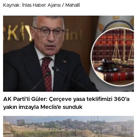
Kaynak: İhlas Haber Ajansı / Mahallî
AK Parti’li Güler: Çerçeve yasa teklifimizi 360’a
yakın imzayla Meclis’e sunduk