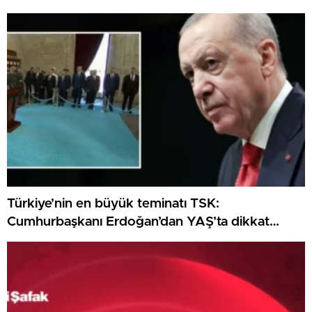
örtüşmedi
Türkiye’nin en büyük teminatı TSK:
Cumhurbaşkanı Erdoğan’dan YAŞ’ta dikkat
çeken ileti