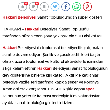
0
0
Hakkari Belediyesi
Sanat Topluluğu’ndan süper gösteri
HAKKARİ –
Hakkari
Belediyesi Sanat Topluluğu
tarafından düzenlenen şova yaklaşık bin 500 kişi katıldı.
Hakkari
Belediyesinin toplumsal belediyecilik çalışmaları
süratle devam ediyor. Şenlik ve çocuk aktiflikleri başta
olmak üzere toplumsal ve kültürel aktivitelerle isminden
sıkça kelam ettiren
Hakkari
Belediyesi Sanat Topluluğunun
dev gösterisine binlerce kişi katıldı. Aktifliğe katılanlar
belediye vazifelileri tarafında kapıda şeker ve kolonya
ikram edilerek karşılandı. Bin 500 kişilik kapalı
spor
salonunun yetersiz kalması nedeniyle kimi vatandaşlar
ayakta sanat topluluğu gösterisini izledi.