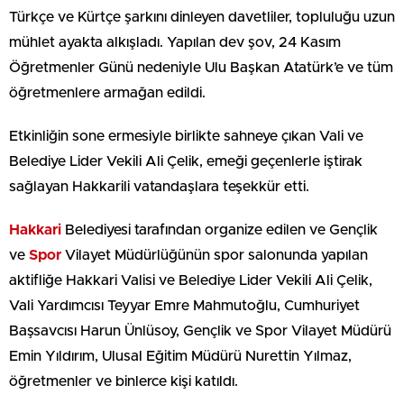
Türkçe ve Kürtçe şarkını dinleyen davetliler, topluluğu uzun
mühlet ayakta alkışladı. Yapılan dev şov, 24 Kasım
Öğretmenler Günü nedeniyle Ulu Başkan Atatürk’e ve tüm
öğretmenlere armağan edildi.
Etkinliğin sone ermesiyle birlikte sahneye çıkan Vali ve
Belediye Lider Vekili Ali Çelik, emeği geçenlerle iştirak
sağlayan Hakkarili vatandaşlara teşekkür etti.
Hakkari
Belediyesi tarafından organize edilen ve Gençlik
ve
Spor
Vilayet Müdürlüğünün spor salonunda yapılan
aktifliğe Hakkari Valisi ve Belediye Lider Vekili Ali Çelik,
Vali Yardımcısı Teyyar Emre Mahmutoğlu, Cumhuriyet
Başsavcısı Harun Ünlüsoy, Gençlik ve Spor Vilayet Müdürü
Emin Yıldırım, Ulusal Eğitim Müdürü Nurettin Yılmaz,
öğretmenler ve binlerce kişi katıldı.