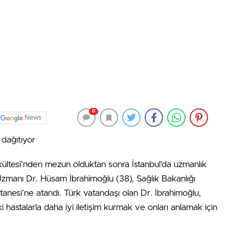
0
News
a dağıtıyor
ültesi’nden mezun olduktan sonra İstanbul’da uzmanlık
si Uzmanı Dr. Hüsam İbrahimoğlu (38), Sağlık Bakanlığı
anesi’ne atandı. Türk vatandaşı olan Dr. İbrahimoğlu,
i hastalarla daha iyi iletişim kurmak ve onları anlamak için