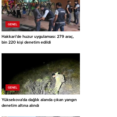
GENEL
Hakkari’de huzur uygulaması: 279 araç,
bin 220 kişi denetim edildi
GENEL
Yüksekova’da dağlık alanda çıkan yangın
denetim altına alındı