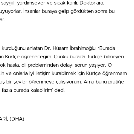
k saygılı, yardımsever ve sıcak kanlı. Doktorlara,
uyuyorlar. İnsanlar buraya gelip gördükten sonra bu
ar.’
ar kurduğunu anlatan Dr. Hüsam İbrahimoğlu, ‘Burada
 için Kürtçe öğreneceğim. Çünkü burada Türkçe bilmeyen
çok hasta, dil probleminden dolayı sorun yaşıyor. O
çin ve onlarla iyi iletişim kurabilmek için Kürtçe öğrenmem
aş bir şeyler öğrenmeye çalışıyorum. Ama bunu pratiğe
azla burada kalabilirim’ dedi.
Rİ, (DHA)-