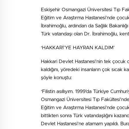
Eskişehir Osmangazi Üniversitesi Tıp Fakül
Eğitim ve Araştırma Hastanesi’nde çocuk ce
İbrahimoğlu, ardından da Sağlık Bakanlığ
Türk vatandaşı olan Dr. İbrahimoğlu, ke
‘HAKKARİ’YE HAYRAN KALDIM’
Hakkari Devlet Hastanesi’nin tek çocuk 
kaldığını, yöredeki insanların çok sıcak 
şöyle konuştu:
‘Filistin asıllıyım. 1999’da Türkiye Cumhuriy
Osmangazi Üniversitesi Tıp Fakültesi’nd
Eğitim ve Araştırma Hastanesi’nde çocuk
bittikten sonra Türk vatandaşlığını kazan
Devlet Hastanesi’ne atamam yapıldı. Bur