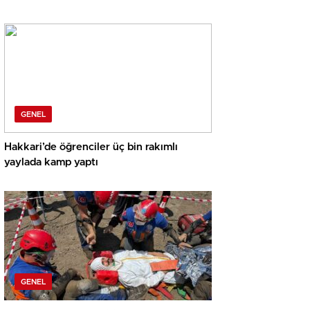
GENEL
Hakkari’de öğrenciler üç bin rakımlı
yaylada kamp yaptı
GENEL