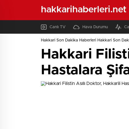
hakkarihaberleri.net
Canlı TV
Hava Durumu
Ca
Hakkari Son Dakika Haberleri Hakkari Son Daki
Hakkari Filist
Hastalara Şif