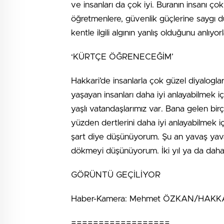
ve insanları da çok iyi. Buranın insanı ço
öğretmenlere, güvenlik güçlerine saygı d
kentle ilgili algının yanlış olduğunu anlıyorl
‘KÜRTÇE ÖĞRENECEĞİM’
Hakkari’de insanlarla çok güzel diyalogl
yaşayan insanları daha iyi anlayabilmek
yaşlı vatandaşlarımız var. Bana gelen bir
yüzden dertlerini daha iyi anlayabilmek i
şart diye düşünüyorum. Şu an yavaş yav
dökmeyi düşünüyorum. İki yıl ya da daha f
GÖRÜNTÜ GEÇİLİYOR
Haber-Kamera: Mehmet ÖZKAN/HAKKA
==================