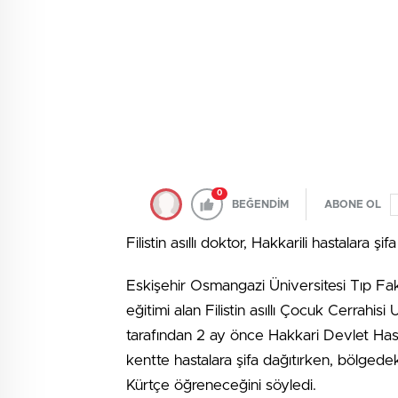
0
BEĞENDİM
ABONE OL
Filistin asıllı doktor, Hakkarili hastalara şif
Eskişehir Osmangazi Üniversitesi Tıp Fak
eğitimi alan Filistin asıllı Çocuk Cerrahi
tarafından 2 ay önce Hakkari Devlet Hast
kentte hastalara şifa dağıtırken, bölgedek
Kürtçe öğreneceğini söyledi.