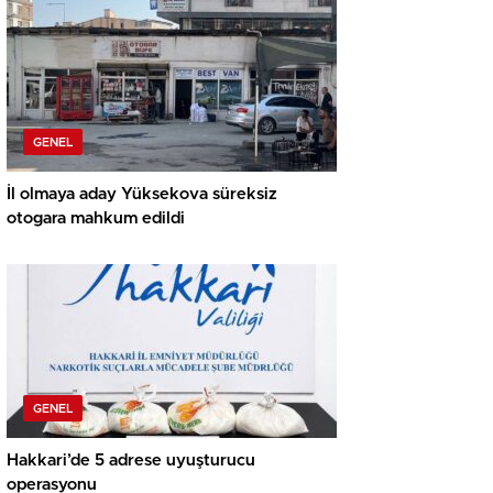
GENEL
İl olmaya aday Yüksekova süreksiz
otogara mahkum edildi
GENEL
Hakkari’de 5 adrese uyuşturucu
operasyonu