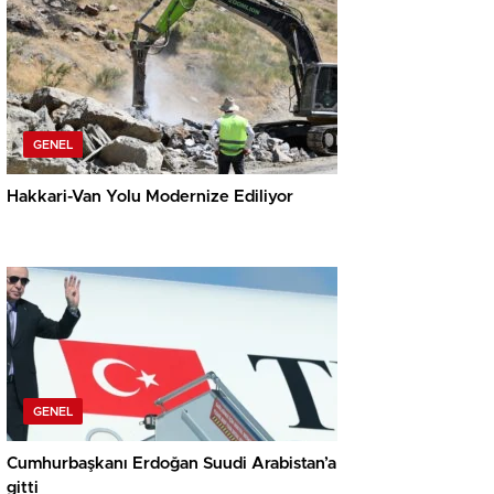
GENEL
Hakkari-Van Yolu Modernize Ediliyor
GENEL
Cumhurbaşkanı Erdoğan Suudi Arabistan’a
gitti