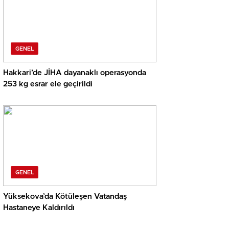
GENEL
Hakkari’de JİHA dayanaklı operasyonda
253 kg esrar ele geçirildi
GENEL
Yüksekova’da Kötüleşen Vatandaş
Hastaneye Kaldırıldı