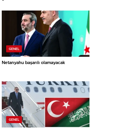
GENEL
Netanyahu başarılı olamayacak
GENEL