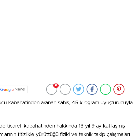
0
News
ucu kabahatinden aranan şahıs, 45 kilogram uyuşturucuyla
e ticareti kabahatinden hakkında 13 yıl 9 ay katılaşmış
arının titizlikle yürüttüğü fiziki ve teknik takip çalışmaları