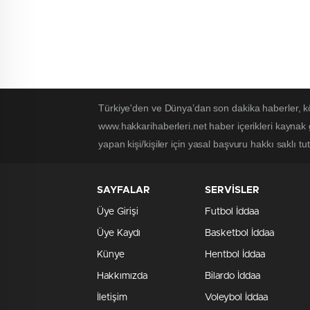
Türkiye'den ve Dünya’dan son dakika haberler, k
www.hakkarihaberleri.net haber içerikleri kaynak
yapan kişi/kişiler için yasal başvuru hakkı saklı tu
SAYFALAR
SERVİSLER
Üye Girişi
Futbol İddaa
Üye Kaydı
Basketbol İddaa
Künye
Hentbol İddaa
Hakkımızda
Bilardo İddaa
İletişim
Voleybol İddaa