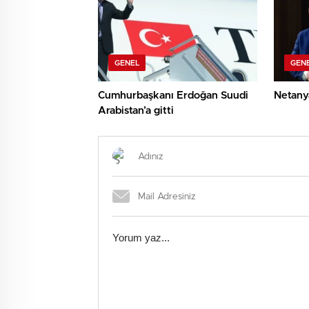
GENEL
GEN
Cumhurbaşkanı Erdoğan Suudi
Netany
Arabistan’a gitti