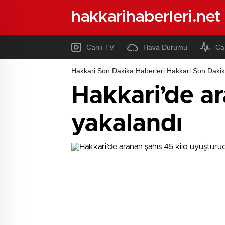
hakkarihaberleri.net
Canlı TV
Hava Durumu
Ca
Hakkari Son Dakika Haberleri Hakkari Son Dakik
Hakkari’de ar
yakalandı