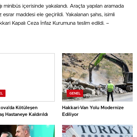
 minibüs içerisinde yakalandı. Araçta yapılan aramada
esrar maddesi ele geçirildi. Yakalanan şahıs, isimli
ari Kapalı Ceza İnfaz Kurumuna teslim edildi. –
EL
GENEL
ova’da Kötüleşen
Hakkari-Van Yolu Modernize
ş Hastaneye Kaldırıldı
Ediliyor