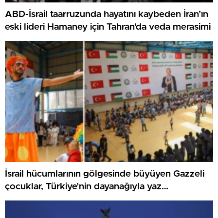
ABD-İsrail taarruzunda hayatını kaybeden İran’ın
eski lideri Hamaney için Tahran’da veda merasimi
İsrail hücumlarının gölgesinde büyüyen Gazzeli
çocuklar, Türkiye’nin dayanağıyla yaz
kamplarında umut buluyor