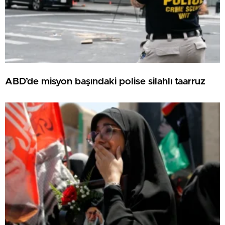
ABD’de misyon başındaki polise silahlı taarruz