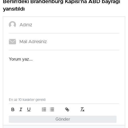
Berlin’deki Brandenburg Kapısı’na ABD bayrağı
yansıtıldı
En az 10 karakter gerekli
Gönder