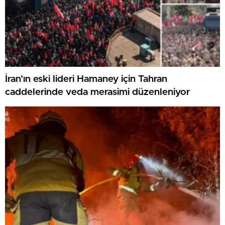
İran’ın eski lideri Hamaney için Tahran
caddelerinde veda merasimi düzenleniyor