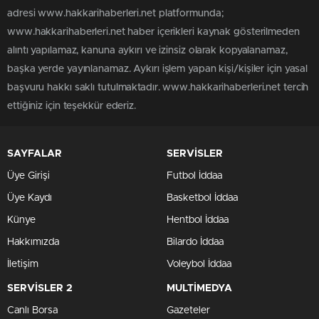
adresi www.hakkarihaberleri.net platformunda;
www.hakkarihaberleri.net haber içerikleri kaynak gösterilmeden
alıntı yapılamaz, kanuna aykırı ve izinsiz olarak kopyalanamaz,
başka yerde yayınlanamaz. Aykırı işlem yapan kişi/kişiler için yasal
başvuru hakkı saklı tutulmaktadır. www.hakkarihaberleri.net tercih
ettiğiniz için teşekkür ederiz.
SAYFALAR
SERVİSLER
Üye Girişi
Futbol İddaa
Üye Kaydı
Basketbol İddaa
Künye
Hentbol İddaa
Hakkımızda
Bilardo İddaa
İletişim
Voleybol İddaa
SERVİSLER 2
MULTİMEDYA
Canlı Borsa
Gazeteler