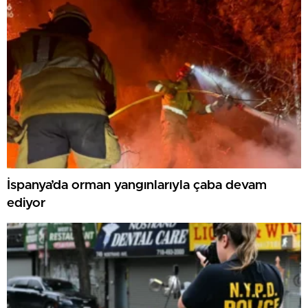
İspanya’da orman yangınlarıyla çaba devam
ediyor