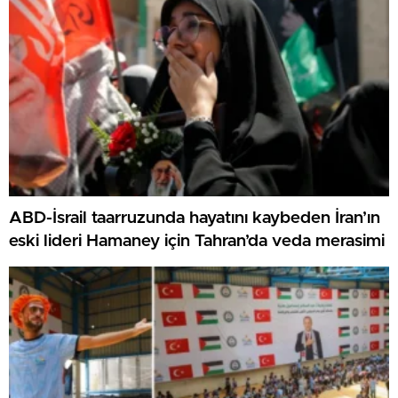
ABD-İsrail taarruzunda hayatını kaybeden İran’ın
eski lideri Hamaney için Tahran’da veda merasimi