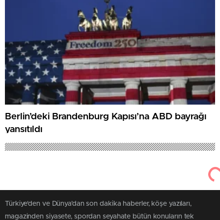
Berlin’deki Brandenburg Kapısı’na ABD bayrağı
yansıtıldı
Türkiye'den ve Dünya’dan son dakika haberler, köşe yazıları,
magazinden siyasete, spordan seyahate bütün konuların tek