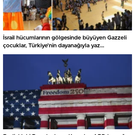
İsrail hücumlarının gölgesinde büyüyen Gazzeli
çocuklar, Türkiye’nin dayanağıyla yaz
kamplarında umut buluyor