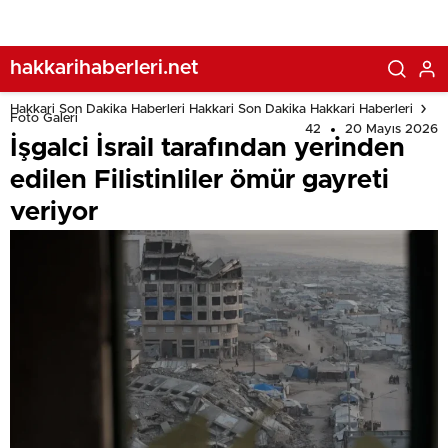
hakkarihaberleri.net
Hakkari Son Dakika Haberleri Hakkari Son Dakika Hakkari Haberleri
Foto Galeri
42
20 Mayıs 2026
İşgalci İsrail tarafından yerinden
edilen Filistinliler ömür gayreti
veriyor