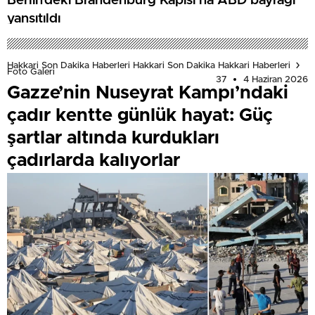
Berlin’deki Brandenburg Kapısı’na ABD bayrağı
yansıtıldı
Hakkari Son Dakika Haberleri Hakkari Son Dakika Hakkari Haberleri
Foto Galeri
37
4 Haziran 2026
Gazze’nin Nuseyrat Kampı’ndaki
çadır kentte günlük hayat: Güç
şartlar altında kurdukları
çadırlarda kalıyorlar