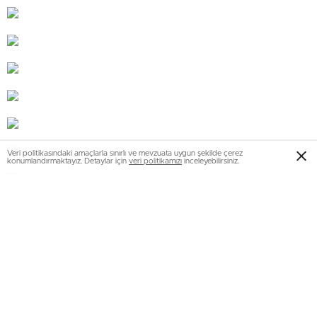
Veri politikasındaki amaçlarla sınırlı ve mevzuata uygun şekilde çerez
konumlandırmaktayız. Detaylar için
veri politikamızı
inceleyebilirsiniz.