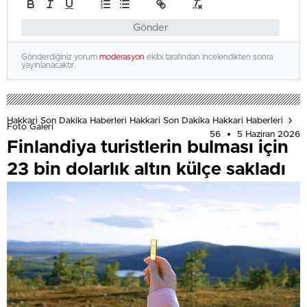
Gönder
Gönderdiğiniz yorum
moderasyon
ekibi tarafından incelendikten sonra
yayınlanacaktır.
Hakkari Son Dakika Haberleri Hakkari Son Dakika Hakkari Haberleri
Foto Galeri
56
5 Haziran 2026
Finlandiya turistlerin bulması için
23 bin dolarlık altın külçe sakladı