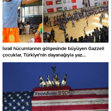
İsrail hücumlarının gölgesinde büyüyen Gazzeli
çocuklar, Türkiye’nin dayanağıyla yaz
kamplarında umut buluyor