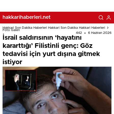
hakkarihaberleri.net
Hakkari Son Dakika Haberleri Hakkari Son Dakika Hakkari Haberleri
Foto Galeri
442
6 Haziran 2026
İsrail saldırısının ‘hayatını
kararttığı’ Filistinli genç: Göz
tedavisi için yurt dışına gitmek
istiyor