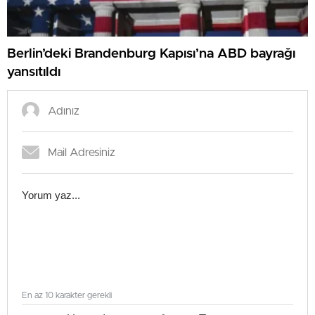
Berlin’deki Brandenburg Kapısı’na ABD bayrağı
yansıtıldı
En az 10 karakter gerekli