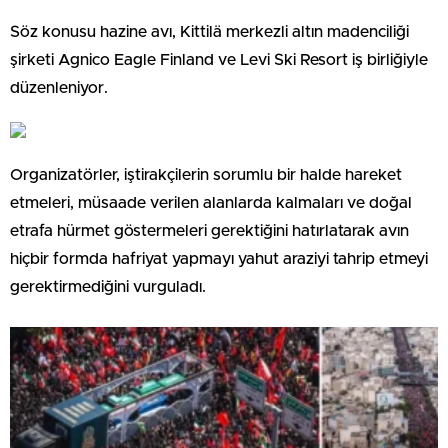
Söz konusu hazine avı, Kittilä merkezli altın madenciliği
şirketi Agnico Eagle Finland ve Levi Ski Resort iş birliğiyle
düzenleniyor.
Organizatörler, iştirakçilerin sorumlu bir halde hareket
etmeleri, müsaade verilen alanlarda kalmaları ve doğal
etrafa hürmet göstermeleri gerektiğini hatırlatarak avın
hiçbir formda hafriyat yapmayı yahut araziyi tahrip etmeyi
gerektirmediğini vurguladı.