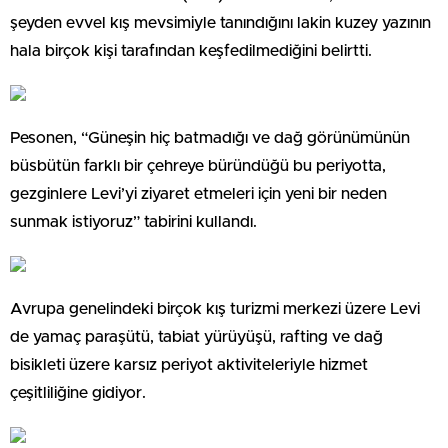
şeyden evvel kış mevsimiyle tanındığını lakin kuzey yazının
hala birçok kişi tarafından keşfedilmediğini belirtti.
Pesonen, “Güneşin hiç batmadığı ve dağ görünümünün
büsbütün farklı bir çehreye büründüğü bu periyotta,
gezginlere Levi’yi ziyaret etmeleri için yeni bir neden
sunmak istiyoruz” tabirini kullandı.
Avrupa genelindeki birçok kış turizmi merkezi üzere Levi
de yamaç paraşütü, tabiat yürüyüşü, rafting ve dağ
bisikleti üzere karsız periyot aktiviteleriyle hizmet
çeşitliliğine gidiyor.