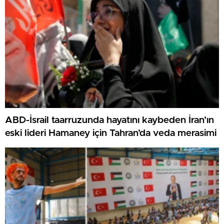
ABD-İsrail taarruzunda hayatını kaybeden İran’ın
eski lideri Hamaney için Tahran’da veda merasimi