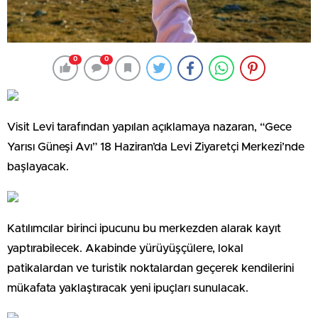
0
0
Visit Levi tarafından yapılan açıklamaya nazaran, “Gece
Yarısı Güneşi Avı” 18 Haziran’da Levi Ziyaretçi Merkezi’nde
başlayacak.
Katılımcılar birinci ipucunu bu merkezden alarak kayıt
yaptırabilecek. Akabinde yürüyüşçülere, lokal
patikalardan ve turistik noktalardan geçerek kendilerini
mükafata yaklaştıracak yeni ipuçları sunulacak.