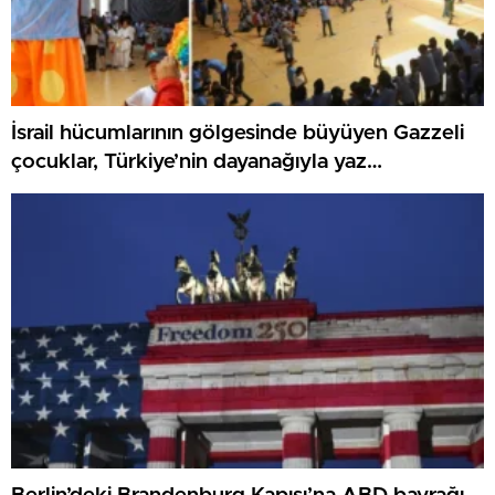
İsrail hücumlarının gölgesinde büyüyen Gazzeli
çocuklar, Türkiye’nin dayanağıyla yaz
kamplarında umut buluyor