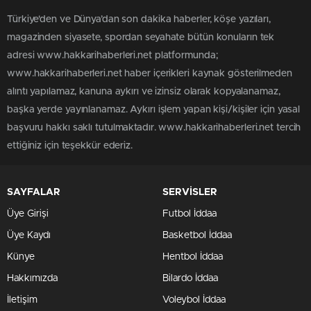
Türkiye'den ve Dünya’dan son dakika haberler, köşe yazıları,
magazinden siyasete, spordan seyahate bütün konuların tek
adresi www.hakkarihaberleri.net platformunda;
www.hakkarihaberleri.net haber içerikleri kaynak gösterilmeden
alıntı yapılamaz, kanuna aykırı ve izinsiz olarak kopyalanamaz,
başka yerde yayınlanamaz. Aykırı işlem yapan kişi/kişiler için yasal
başvuru hakkı saklı tutulmaktadır. www.hakkarihaberleri.net tercih
ettiğiniz için teşekkür ederiz.
SAYFALAR
SERVİSLER
Üye Girişi
Futbol İddaa
Üye Kaydı
Basketbol İddaa
Künye
Hentbol İddaa
Hakkımızda
Bilardo İddaa
İletişim
Voleybol İddaa