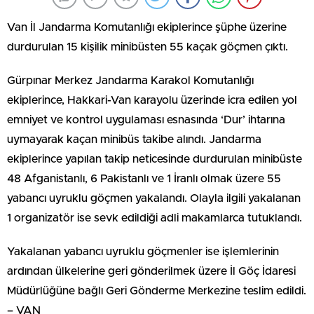
Van İl Jandarma Komutanlığı ekiplerince şüphe üzerine
durdurulan 15 kişilik minibüsten 55 kaçak göçmen çıktı.
Gürpınar Merkez Jandarma Karakol Komutanlığı
ekiplerince, Hakkari-Van karayolu üzerinde icra edilen yol
emniyet ve kontrol uygulaması esnasında ‘Dur’ ihtarına
uymayarak kaçan minibüs takibe alındı. Jandarma
ekiplerince yapılan takip neticesinde durdurulan minibüste
48 Afganistanlı, 6 Pakistanlı ve 1 İranlı olmak üzere 55
yabancı uyruklu göçmen yakalandı. Olayla ilgili yakalanan
1 organizatör ise sevk edildiği adli makamlarca tutuklandı.
Yakalanan yabancı uyruklu göçmenler ise işlemlerinin
ardından ülkelerine geri gönderilmek üzere İl Göç İdaresi
Müdürlüğüne bağlı Geri Gönderme Merkezine teslim edildi.
– VAN