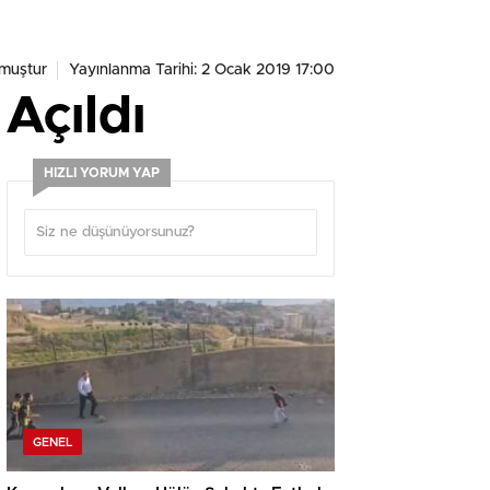
muştur
Yayınlanma Tarihi: 2 Ocak 2019 17:00
Açıldı
HIZLI YORUM YAP
GENEL