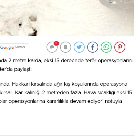
0
News
nda 2 metre karda, eksi 15 derecede terör operasyonlarını
er’da paylaştı.
ında, Hakkari kırsalında ağır kış koşullarında operasyona
ırsalı. Kar kalınlığı 2 metreden fazla. Hava sıcaklığı eksi 15
ar operasyonlarına kararlılıkla devam ediyor’ notuyla