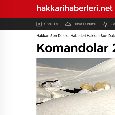
hakkarihaberleri.net
Canlı TV
Hava Durumu
Ca
Hakkari Son Dakika Haberleri Hakkari Son Daki
Komandolar 