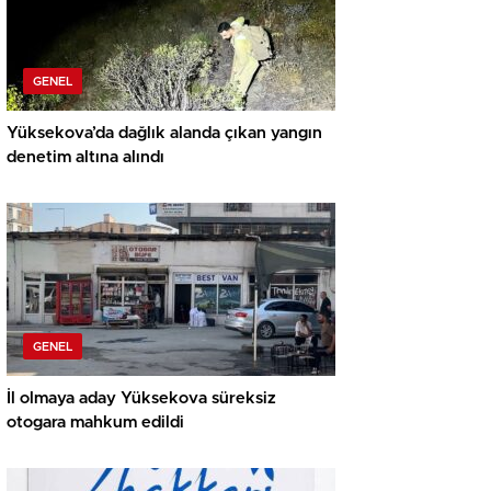
GENEL
Yüksekova’da dağlık alanda çıkan yangın
denetim altına alındı
GENEL
İl olmaya aday Yüksekova süreksiz
otogara mahkum edildi