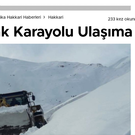
ka Hakkari Haberleri
Hakkari
233 kez okun
k Karayolu Ulaşıma 