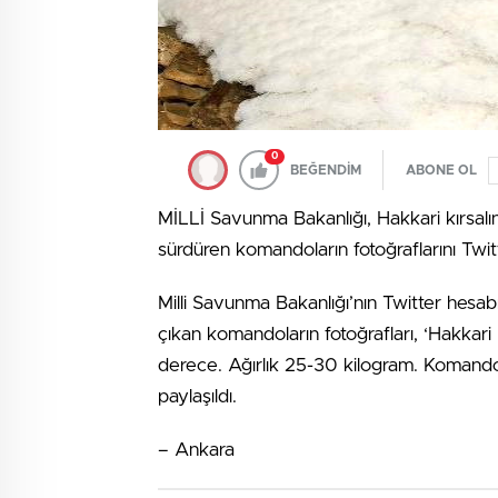
0
BEĞENDİM
ABONE OL
MİLLİ Savunma Bakanlığı, Hakkari kırsalı
sürdüren komandoların fotoğraflarını Twitt
Milli Savunma Bakanlığı’nın Twitter hesab
çıkan komandoların fotoğrafları, ‘Hakkari k
derece. Ağırlık 25-30 kilogram. Komandol
paylaşıldı.
– Ankara