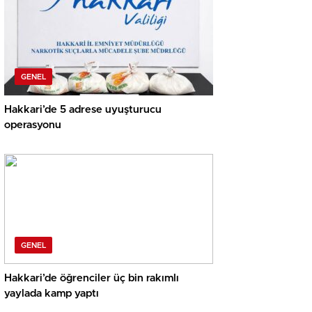
GENEL
Hakkari’de 5 adrese uyuşturucu
operasyonu
GENEL
Hakkari’de öğrenciler üç bin rakımlı
yaylada kamp yaptı