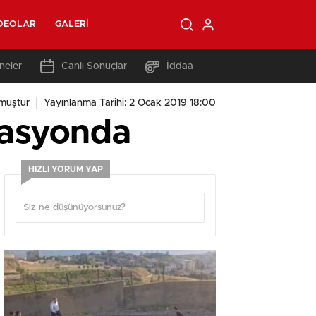
DEOLAR
GALERI
neler
Canlı Sonuçlar
İddaa
muştur
Yayınlanma Tarihi: 2 Ocak 2019 18:00
rasyonda
HIZLI YORUM YAP