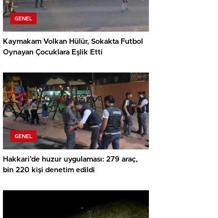
GENEL
Kaymakam Volkan Hülür, Sokakta Futbol
Oynayan Çocuklara Eşlik Etti
GENEL
Hakkari’de huzur uygulaması: 279 araç,
bin 220 kişi denetim edildi