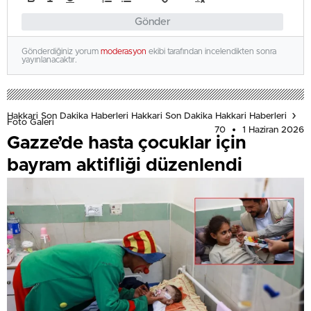
Gönder
Gönderdiğiniz yorum
moderasyon
ekibi tarafından incelendikten sonra
yayınlanacaktır.
Hakkari Son Dakika Haberleri Hakkari Son Dakika Hakkari Haberleri
Foto Galeri
70
1 Haziran 2026
Gazze’de hasta çocuklar için
bayram aktifliği düzenlendi