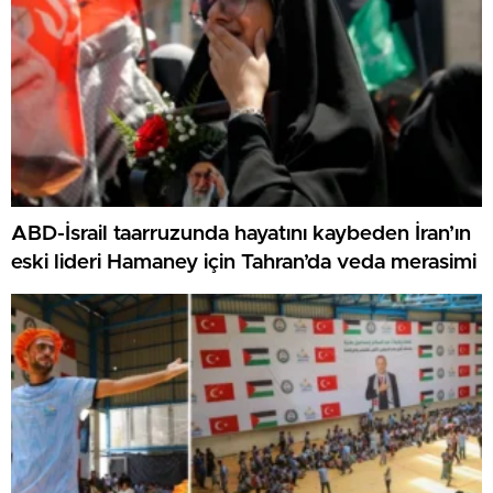
ABD-İsrail taarruzunda hayatını kaybeden İran’ın
eski lideri Hamaney için Tahran’da veda merasimi