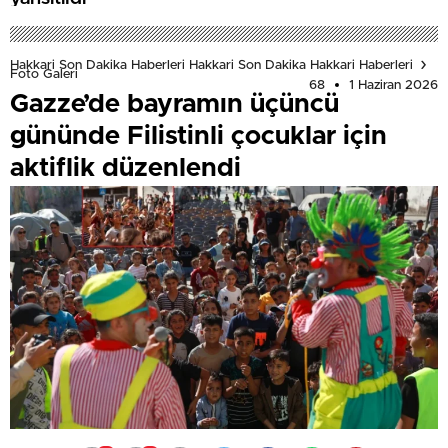
Hakkari Son Dakika Haberleri Hakkari Son Dakika Hakkari Haberleri
Foto Galeri
68
1 Haziran 2026
Gazze’de bayramın üçüncü
gününde Filistinli çocuklar için
aktiflik düzenlendi