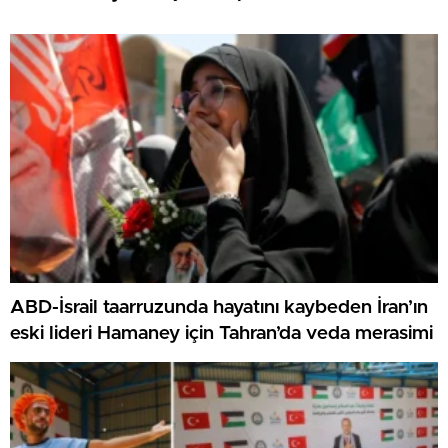
ABD-İsrail taarruzunda hayatını kaybeden İran’ın
eski lideri Hamaney için Tahran’da veda merasimi