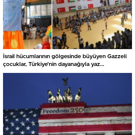
İsrail hücumlarının gölgesinde büyüyen Gazzeli
çocuklar, Türkiye’nin dayanağıyla yaz
kamplarında umut buluyor