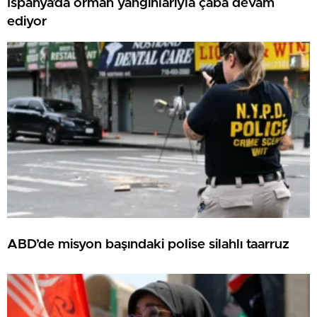
İspanya’da orman yangınlarıyla çaba devam
ediyor
ABD’de misyon başındaki polise silahlı taarruz