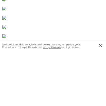
Veri politikasındaki amaçlarla sınırlı ve mevzuata uygun şekilde çerez
konumlandırmaktayız. Detaylar için
veri politikamızı
inceleyebilirsiniz.