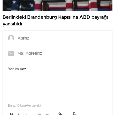
Berlin’deki Brandenburg Kapısı’na ABD bayrağı
yansıtıldı
En az 10 karakter gerekli