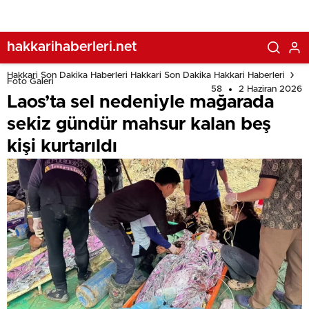
hakkarihaberleri.net
Hakkari Son Dakika Haberleri Hakkari Son Dakika Hakkari Haberleri
Foto Galeri
58
2 Haziran 2026
Laos’ta sel nedeniyle mağarada
sekiz gündür mahsur kalan beş
kişi kurtarıldı