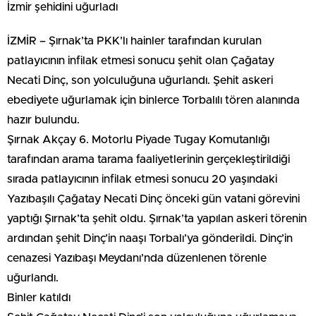
İzmir şehidini uğurladı
İZMİR – Şırnak’ta PKK’lı hainler tarafından kurulan
patlayıcının infilak etmesi sonucu şehit olan Çağatay
Necati Dinç, son yolculuğuna uğurlandı. Şehit askeri
ebediyete uğurlamak için binlerce Torbalılı tören alanında
hazır bulundu.
Şırnak Akçay 6. Motorlu Piyade Tugay Komutanlığı
tarafından arama tarama faaliyetlerinin gerçekleştirildiği
sırada patlayıcının infilak etmesi sonucu 20 yaşındaki
Yazıbaşılı Çağatay Necati Dinç önceki gün vatani görevini
yaptığı Şırnak’ta şehit oldu. Şırnak’ta yapılan askeri törenin
ardından şehit Dinç’in naaşı Torbalı’ya gönderildi. Dinç’in
cenazesi Yazıbaşı Meydanı’nda düzenlenen törenle
uğurlandı.
Binler katıldı