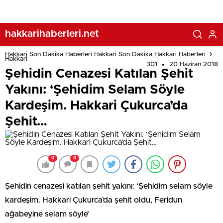
hakkarihaberleri.net
Hakkari Son Dakika Haberleri Hakkari Son Dakika Hakkari Haberleri
Hakkari
301
20 Haziran 2018
Şehidin Cenazesi Katılan Şehit
Yakını: ‘Şehidim Selam Söyle
Kardeşim. Hakkari Çukurca’da
Şehit…
0
0
Şehidin cenazesi katılan şehit yakını: ‘Şehidim selam söyle
kardeşim. Hakkari Çukurca’da şehit oldu, Feridun
ağabeyine selam söyle’