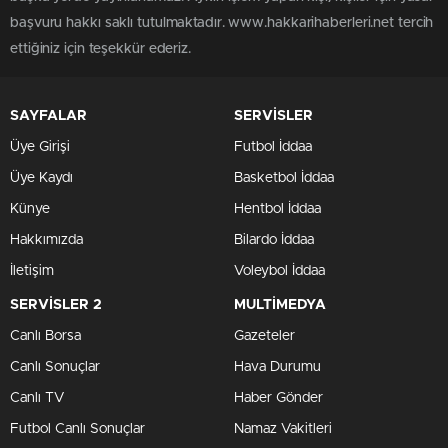
başvuru hakkı saklı tutulmaktadır. www.hakkarihaberleri.net tercih
ettiğiniz için teşekkür ederiz.
SAYFALAR
SERVİSLER
Üye Girişi
Futbol İddaa
Üye Kaydı
Basketbol İddaa
Künye
Hentbol İddaa
Hakkımızda
Bilardo İddaa
İletişim
Voleybol İddaa
SERVİSLER 2
MULTİMEDYA
Canlı Borsa
Gazeteler
Canlı Sonuçlar
Hava Durumu
Canlı TV
Haber Gönder
Futbol Canlı Sonuçlar
Namaz Vakitleri