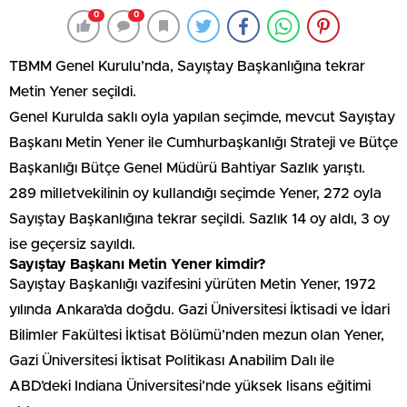
0
0
TBMM Genel Kurulu’nda, Sayıştay Başkanlığına tekrar
Metin Yener seçildi.
Genel Kurulda saklı oyla yapılan seçimde, mevcut Sayıştay
Başkanı Metin Yener ile Cumhurbaşkanlığı Strateji ve Bütçe
Başkanlığı Bütçe Genel Müdürü Bahtiyar Sazlık yarıştı.
289 milletvekilinin oy kullandığı seçimde Yener, 272 oyla
Sayıştay Başkanlığına tekrar seçildi. Sazlık 14 oy aldı, 3 oy
ise geçersiz sayıldı.
Sayıştay Başkanı Metin Yener kimdir?
Sayıştay Başkanlığı vazifesini yürüten Metin Yener, 1972
yılında Ankara’da doğdu. Gazi Üniversitesi İktisadi ve İdari
Bilimler Fakültesi İktisat Bölümü’nden mezun olan Yener,
Gazi Üniversitesi İktisat Politikası Anabilim Dalı ile
ABD’deki Indiana Üniversitesi’nde yüksek lisans eğitimi