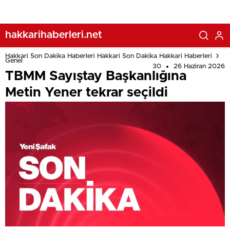
hakkarihaberleri.net
Hakkari Son Dakika Haberleri Hakkari Son Dakika Hakkari Haberleri
Genel
30
26 Haziran 2026
TBMM Sayıştay Başkanlığına
Metin Yener tekrar seçildi