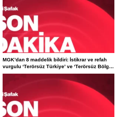
MGK’dan 8 maddelik bildiri: İstikrar ve refah
vurgulu ‘Terörsüz Türkiye’ ve ‘Terörsüz Bölge’
iletisi