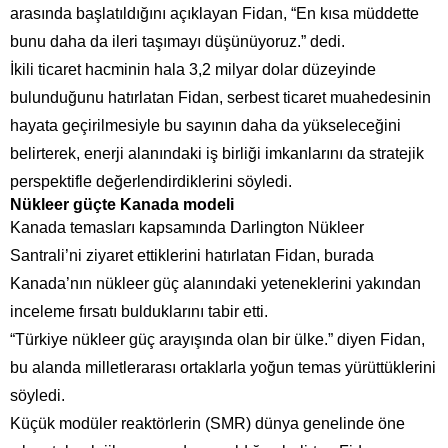
arasında başlatıldığını açıklayan Fidan, “En kısa müddette
bunu daha da ileri taşımayı düşünüyoruz.” dedi.
İkili ticaret hacminin hala 3,2 milyar dolar düzeyinde
bulunduğunu hatırlatan Fidan, serbest ticaret muahedesinin
hayata geçirilmesiyle bu sayının daha da yükseleceğini
belirterek, enerji alanındaki iş birliği imkanlarını da stratejik
perspektifle değerlendirdiklerini söyledi.
Nükleer güçte Kanada modeli
Kanada temasları kapsamında Darlington Nükleer
Santrali’ni ziyaret ettiklerini hatırlatan Fidan, burada
Kanada’nın nükleer güç alanındaki yeteneklerini yakından
inceleme fırsatı bulduklarını tabir etti.
“Türkiye nükleer güç arayışında olan bir ülke.” diyen Fidan,
bu alanda milletlerarası ortaklarla yoğun temas yürüttüklerini
söyledi.
Küçük modüler reaktörlerin (SMR) dünya genelinde öne