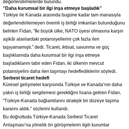
değerlendirmelerde bulundu.
“Daha kurumsal bir ilgi inşa etmeye başladık”
Türkiye ile Kanada arasında bugüne kadar tam manasıyla
değerlendirilemeyen önemli iş birliği imkanları bulunduğunu
belirten Fidan, “İki büyük ülke, NATO üyesi olmasına karşın
aşikâr alanlardaki potansiyellerini çok fazla ileri
taşıyamamıştı.” dedi. Ticaret, iktisat, savunma ve güç
başlıklarında daha kurumsal bir ilgi inşa etmeye
başladıklarını tabir eden Fidan, iki ülkenin mevcut
potansiyelini daha ileri taşımayı hedeflediklerini söyledi.
Serbest ticaret hedefi
Küresel gelişmeler karşısında Türkiye ve Kanada’nın daha
yakın iş birliği sergilemesi gerektiğini lisana getiren Fidan,
“Türkiye-Kanada bağlantılarını stratejik bir düzeye taşıma
kararını aldık.” sözlerini kullandı.
Bu doğrultuda Türkiye-Kanada Serbest Ticaret
Anlaşması’na yönelik ön görüşmelerin ilgili kurumlar