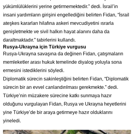
yükümlülüklerini yerine getirmemektedir.” dedi. İsrail’in
insani yardımların girişini engellediğini belirten Fidan, “İsrail
ateşkes kararları hilafına askeri mevcudiyetini ısrarla
genişletmekte ve sivil halkın hayat alanını daha da
daraltmaktadır.” tabirlerini kullandı.
Rusya-Ukrayna için Türkiye vurgusu
Rusya-Ukrayna savaşına da değinen Fidan, çatışmaların
memleketler arası hukuk temelinde diyalog yoluyla sona
ermesini istediklerini söyledi.
Diplomatik sürecin sakinleştiğini belirten Fidan, “Diplomatik
sürecin bir an evvel canlandırılması gerekmekte.” dedi.
Türkiye’nin müzakere sürecine katkı sunmaya hazır
olduğunu vurgulayan Fidan, Rusya ve Ukrayna heyetlerini
yine Türkiye’de bir araya getirmeye hazır olduklarını
yineledi.