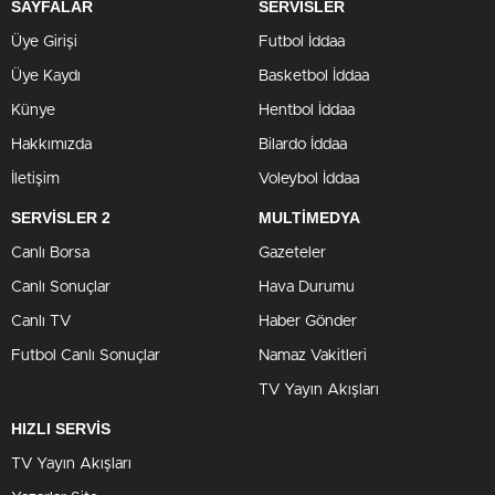
SAYFALAR
SERVİSLER
Üye Girişi
Futbol İddaa
Üye Kaydı
Basketbol İddaa
Künye
Hentbol İddaa
Hakkımızda
Bilardo İddaa
İletişim
Voleybol İddaa
SERVİSLER 2
MULTİMEDYA
Canlı Borsa
Gazeteler
Canlı Sonuçlar
Hava Durumu
Canlı TV
Haber Gönder
Futbol Canlı Sonuçlar
Namaz Vakitleri
TV Yayın Akışları
HIZLI SERVİS
TV Yayın Akışları