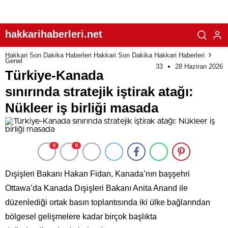
hakkarihaberleri.net
Hakkari Son Dakika Haberleri Hakkari Son Dakika Hakkari Haberleri
Genel
33
28 Haziran 2026
Türkiye-Kanada
sınırında stratejik iştirak atağı:
Nükleer iş birliği masada
0
0
Dışişleri Bakanı Hakan Fidan, Kanada’nın başşehri
Ottawa’da Kanada Dışişleri Bakanı Anita Anand ile
düzenlediği ortak basın toplantısında iki ülke bağlarından
bölgesel gelişmelere kadar birçok başlıkta