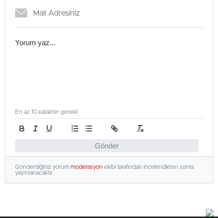
En az 10 karakter gerekli
Gönder
Gönderdiğiniz yorum
moderasyon
ekibi tarafından incelendikten sonra
yayınlanacaktır.