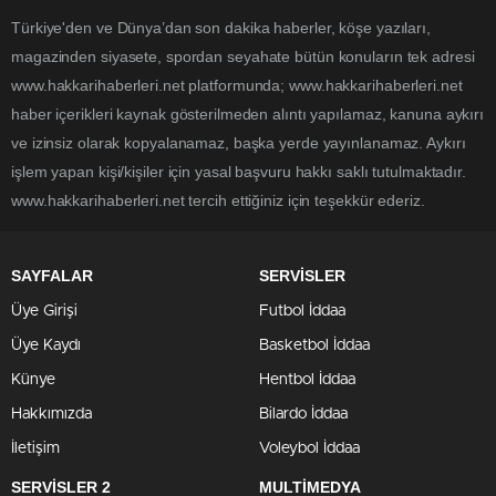
Türkiye'den ve Dünya’dan son dakika haberler, köşe yazıları,
magazinden siyasete, spordan seyahate bütün konuların tek adresi
www.hakkarihaberleri.net platformunda; www.hakkarihaberleri.net
haber içerikleri kaynak gösterilmeden alıntı yapılamaz, kanuna aykırı
ve izinsiz olarak kopyalanamaz, başka yerde yayınlanamaz. Aykırı
işlem yapan kişi/kişiler için yasal başvuru hakkı saklı tutulmaktadır.
www.hakkarihaberleri.net tercih ettiğiniz için teşekkür ederiz.
SAYFALAR
SERVİSLER
Üye Girişi
Futbol İddaa
Üye Kaydı
Basketbol İddaa
Künye
Hentbol İddaa
Hakkımızda
Bilardo İddaa
İletişim
Voleybol İddaa
SERVİSLER 2
MULTİMEDYA