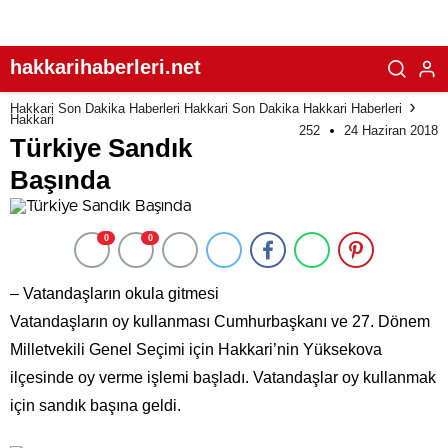
hakkarihaberleri.net
Hakkari Son Dakika Haberleri Hakkari Son Dakika Hakkari Haberleri
Hakkari
252
24 Haziran 2018
Türkiye Sandık
Başında
0
0
– Vatandaşların okula gitmesi
Vatandaşların oy kullanması Cumhurbaşkanı ve 27. Dönem
Milletvekili Genel Seçimi için Hakkari’nin Yüksekova
ilçesinde oy verme işlemi başladı. Vatandaşlar oy kullanmak
için sandık başına geldi.