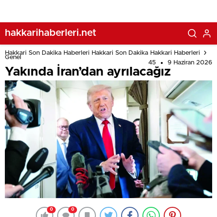
hakkarihaberleri.net
Hakkari Son Dakika Haberleri Hakkari Son Dakika Hakkari Haberleri
Genel
45
9 Haziran 2026
Yakında İran’dan ayrılacağız
0
0