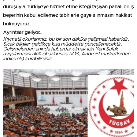
duruşuyla Türkiye’ye hizmet etme isteği taşıyan pahalı bir iş
beşerinin kabul edilemez tabirlerle gaye alınmasını hakikat
bulmuyoruz.
Ayrıntılar geliyor…
Kıymetli okurlarımız, bu bir son dakika gelişmesi haberidir.
Sıcak bilgiler geldikçe kısa müddette güncellenecektir.
Gelişmelerden anında haberdar olmak için Yeni Şafak
uygulamasını akıllı cihazlarınıza (iOS, Android marketlerden
indirerek) kurabilirsiniz.