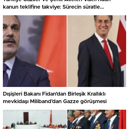
kanun teklifine takviye: Sürecin süratle
tamamlanmasını temenni ediyoruz
Dışişleri Bakanı Fidan’dan Birleşik Krallıklı
mevkidaşı Miliband’dan Gazze görüşmesi