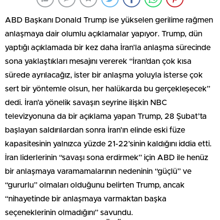
ABD Başkanı Donald Trump ise yükselen gerilime rağmen
anlaşmaya dair olumlu açıklamalar yapıyor. Trump, dün
yaptığı açıklamada bir kez daha İran’la anlaşma sürecinde
sona yaklaştıkları mesajını vererek “İran’dan çok kısa
sürede ayrılacağız, ister bir anlaşma yoluyla isterse çok
sert bir yöntemle olsun, her halükarda bu gerçekleşecek”
dedi. İran’a yönelik savaşın seyrine ilişkin NBC
televizyonuna da bir açıklama yapan Trump, 28 Şubat’ta
başlayan saldırılardan sonra İran’ın elinde eski füze
kapasitesinin yalnızca yüzde 21-22’sinin kaldığını iddia etti.
İran liderlerinin “savaşı sona erdirmek” için ABD ile henüz
bir anlaşmaya varamamalarının nedeninin “güçlü” ve
“gururlu” olmaları olduğunu belirten Trump, ancak
“nihayetinde bir anlaşmaya varmaktan başka
seçeneklerinin olmadığını” savundu.