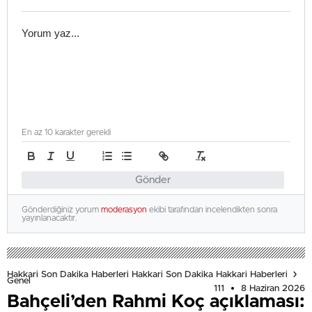
En az 10 karakter gerekli
Gönder
Gönderdiğiniz yorum
moderasyon
ekibi tarafından incelendikten sonra
yayınlanacaktır.
Hakkari Son Dakika Haberleri Hakkari Son Dakika Hakkari Haberleri
Genel
111
8 Haziran 2026
Bahçeli’den Rahmi Koç açıklaması: