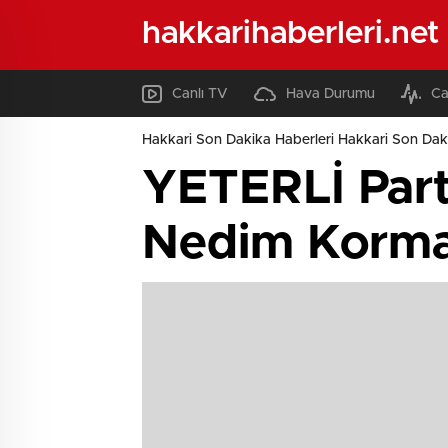
hakkarihaberleri.net
Canlı TV
Hava Durumu
Ca
Hakkari Son Dakika Haberleri Hakkari Son Daki
YETERLİ Part
Nedim Kormaz’