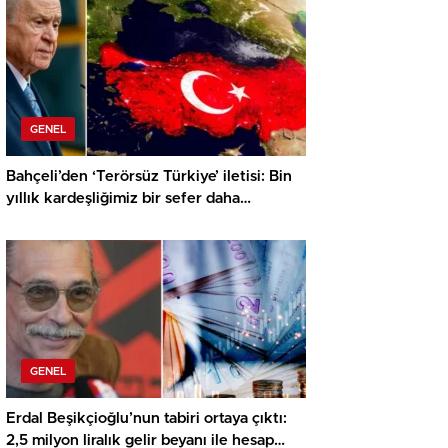
GENEL
Bahçeli’den ‘Terörsüz Türkiye’ iletisi: Bin
yıllık kardeşliğimiz bir sefer daha
tescillenmiştir
GENEL
Erdal Beşikçioğlu’nun tabiri ortaya çıktı:
2,5 milyon liralık gelir beyanı ile hesap