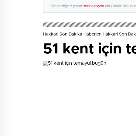
Gönderdiğiniz yorum
moderasyon
ekibi tarafından inc
Hakkari Son Dakika Haberleri Hakkari Son Daki
51 kent için