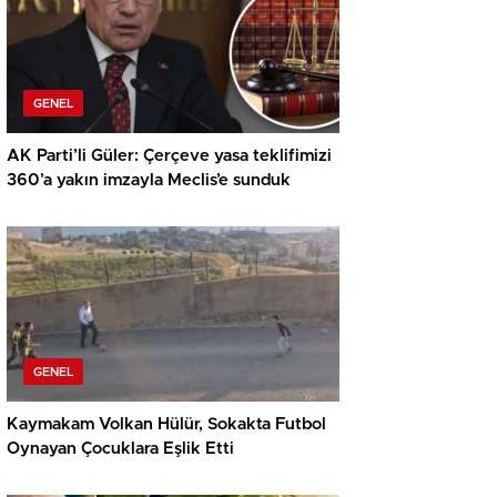
GENEL
AK Parti’li Güler: Çerçeve yasa teklifimizi
360’a yakın imzayla Meclis’e sunduk
GENEL
Kaymakam Volkan Hülür, Sokakta Futbol
Oynayan Çocuklara Eşlik Etti