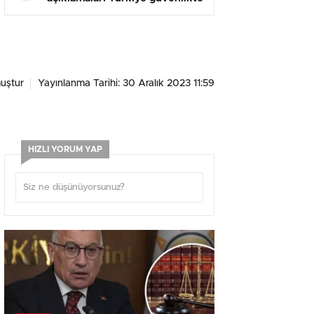
yeni bir eşiğe geçti
uştur
Yayınlanma Tarihi: 30 Aralık 2023 11:59
HIZLI YORUM YAP