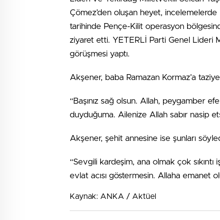
Çömez’den oluşan heyet, incelemelerde 
tarihinde Pençe-Kilit operasyon bölges
ziyaret etti. YETERLİ Parti Genel Lideri 
görüşmesi yaptı.
Akşener, baba Ramazan Kormaz’a taziyeleri
“Başınız sağ olsun. Allah, peygamber efe
duyduğuma. Ailenize Allah sabır nasip et
Akşener, şehit annesine ise şunları söyled
“Sevgili kardeşim, ana olmak çok sıkıntı i
evlat acısı göstermesin. Allaha emanet 
Kaynak: ANKA / Aktüel