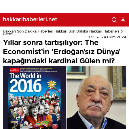
hakkarihaberleri.net
Hakkari Son Dakika Haberleri Hakkari Son Dakika Hakkari Haberleri
Genel
173
24 Ekim 2024
Yıllar sonra tartışılıyor: The
Economist’in ‘Erdoğan’sız Dünya’
kapağındaki kardinal Gülen mi?