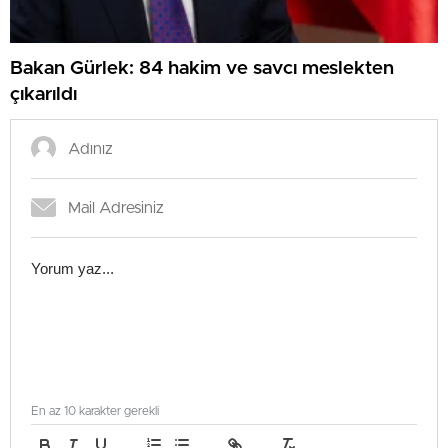
Bakan Gürlek: 84 hakim ve savcı meslekten
çıkarıldı
En az 10 karakter gerekli