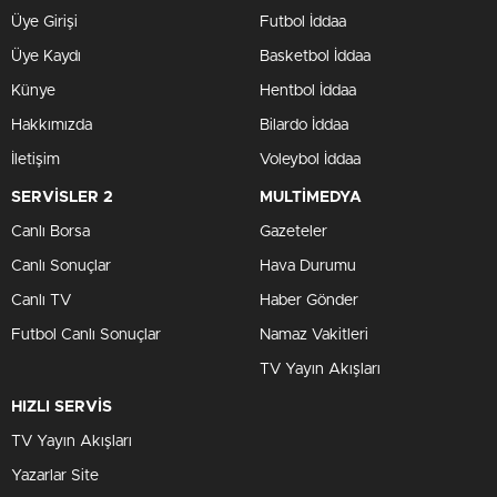
Üye Girişi
Futbol İddaa
Üye Kaydı
Basketbol İddaa
Künye
Hentbol İddaa
Hakkımızda
Bilardo İddaa
İletişim
Voleybol İddaa
SERVİSLER 2
MULTİMEDYA
Canlı Borsa
Gazeteler
Canlı Sonuçlar
Hava Durumu
Canlı TV
Haber Gönder
Futbol Canlı Sonuçlar
Namaz Vakitleri
TV Yayın Akışları
HIZLI SERVİS
TV Yayın Akışları
Yazarlar Site