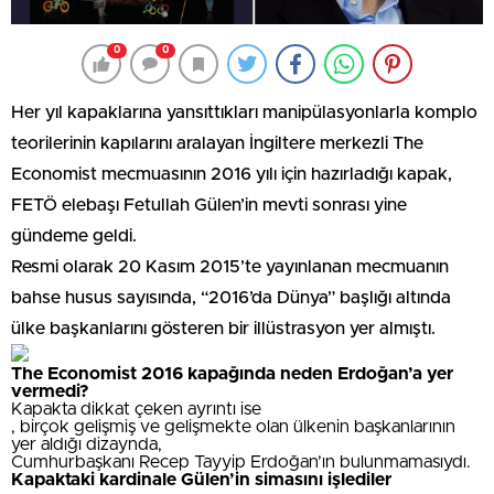
0
0
Her yıl kapaklarına yansıttıkları manipülasyonlarla komplo
teorilerinin kapılarını aralayan İngiltere merkezli The
Economist mecmuasının 2016 yılı için hazırladığı kapak,
FETÖ elebaşı Fetullah Gülen’in mevti sonrası yine
gündeme geldi.
Resmi olarak 20 Kasım 2015’te yayınlanan mecmuanın
bahse husus sayısında, “2016’da Dünya” başlığı altında
ülke başkanlarını gösteren bir illüstrasyon yer almıştı.
The Economist 2016 kapağında neden Erdoğan’a yer
vermedi?
Kapakta dikkat çeken ayrıntı ise
, birçok gelişmiş ve gelişmekte olan ülkenin başkanlarının
yer aldığı dizaynda,
Cumhurbaşkanı Recep Tayyip Erdoğan’ın bulunmamasıydı.
Kapaktaki kardinale Gülen’in simasını işlediler