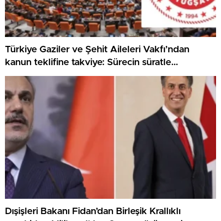
Türkiye Gaziler ve Şehit Aileleri Vakfı’ndan
kanun teklifine takviye: Sürecin süratle
tamamlanmasını temenni ediyoruz
Dışişleri Bakanı Fidan’dan Birleşik Krallıklı