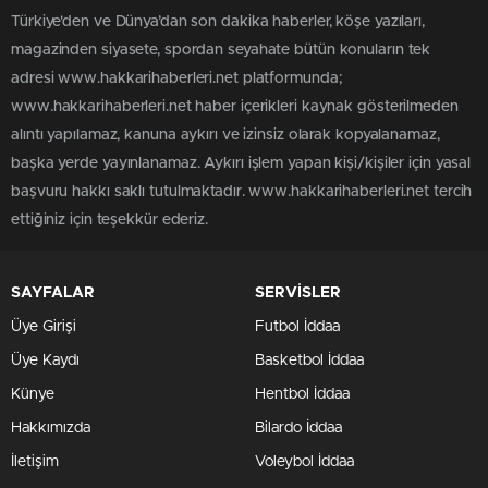
Türkiye'den ve Dünya’dan son dakika haberler, köşe yazıları,
magazinden siyasete, spordan seyahate bütün konuların tek
adresi www.hakkarihaberleri.net platformunda;
www.hakkarihaberleri.net haber içerikleri kaynak gösterilmeden
alıntı yapılamaz, kanuna aykırı ve izinsiz olarak kopyalanamaz,
başka yerde yayınlanamaz. Aykırı işlem yapan kişi/kişiler için yasal
başvuru hakkı saklı tutulmaktadır. www.hakkarihaberleri.net tercih
ettiğiniz için teşekkür ederiz.
SAYFALAR
SERVİSLER
Üye Girişi
Futbol İddaa
Üye Kaydı
Basketbol İddaa
Künye
Hentbol İddaa
Hakkımızda
Bilardo İddaa
İletişim
Voleybol İddaa