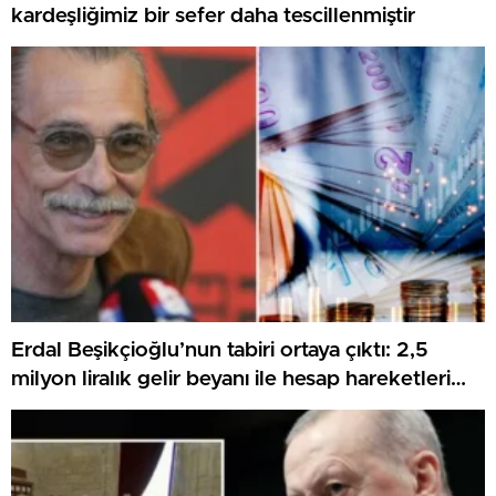
kardeşliğimiz bir sefer daha tescillenmiştir
Erdal Beşikçioğlu’nun tabiri ortaya çıktı: 2,5
milyon liralık gelir beyanı ile hesap hareketleri
örtüşmedi