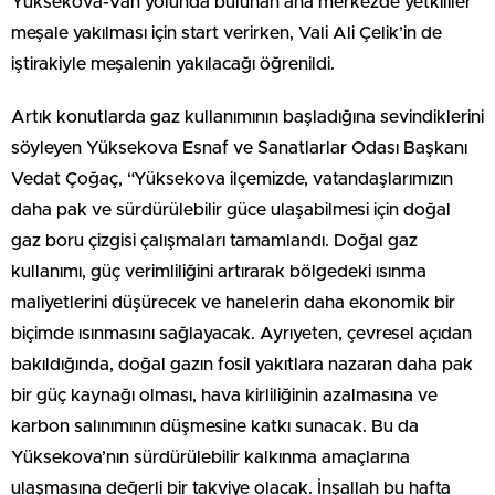
Yüksekova-Van yolunda bulunan ana merkezde yetkililer
meşale yakılması için start verirken, Vali Ali Çelik’in de
iştirakiyle meşalenin yakılacağı öğrenildi.
Artık konutlarda gaz kullanımının başladığına sevindiklerini
söyleyen Yüksekova Esnaf ve Sanatlarlar Odası Başkanı
Vedat Çoğaç, “Yüksekova ilçemizde, vatandaşlarımızın
daha pak ve sürdürülebilir güce ulaşabilmesi için doğal
gaz boru çizgisi çalışmaları tamamlandı. Doğal gaz
kullanımı, güç verimliliğini artırarak bölgedeki ısınma
maliyetlerini düşürecek ve hanelerin daha ekonomik bir
biçimde ısınmasını sağlayacak. Ayrıyeten, çevresel açıdan
bakıldığında, doğal gazın fosil yakıtlara nazaran daha pak
bir güç kaynağı olması, hava kirliliğinin azalmasına ve
karbon salınımının düşmesine katkı sunacak. Bu da
Yüksekova’nın sürdürülebilir kalkınma amaçlarına
ulaşmasına değerli bir takviye olacak. İnşallah bu hafta