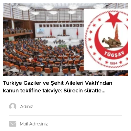
Türkiye Gaziler ve Şehit Aileleri Vakfı’ndan
kanun teklifine takviye: Sürecin süratle
tamamlanmasını temenni ediyoruz