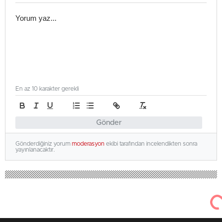
En az 10 karakter gerekli
Gönder
Gönderdiğiniz yorum
moderasyon
ekibi tarafından incelendikten sonra
yayınlanacaktır.