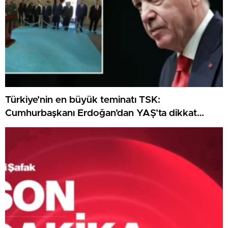
Türkiye’nin en büyük teminatı TSK:
Cumhurbaşkanı Erdoğan’dan YAŞ’ta dikkat
çeken ileti