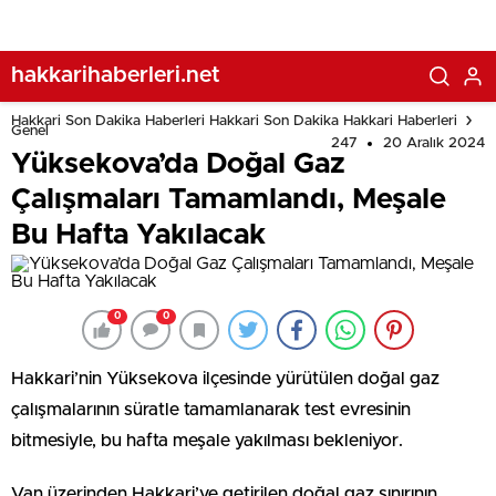
hakkarihaberleri.net
Hakkari Son Dakika Haberleri Hakkari Son Dakika Hakkari Haberleri
Genel
247
20 Aralık 2024
Yüksekova’da Doğal Gaz
Çalışmaları Tamamlandı, Meşale
Bu Hafta Yakılacak
0
0
Hakkari’nin Yüksekova ilçesinde yürütülen doğal gaz
çalışmalarının süratle tamamlanarak test evresinin
bitmesiyle, bu hafta meşale yakılması bekleniyor.
Van üzerinden Hakkari’ye getirilen doğal gaz sınırının