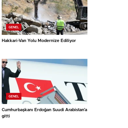
GENEL
Hakkari-Van Yolu Modernize Ediliyor
GENEL
Cumhurbaşkanı Erdoğan Suudi Arabistan’a
gitti