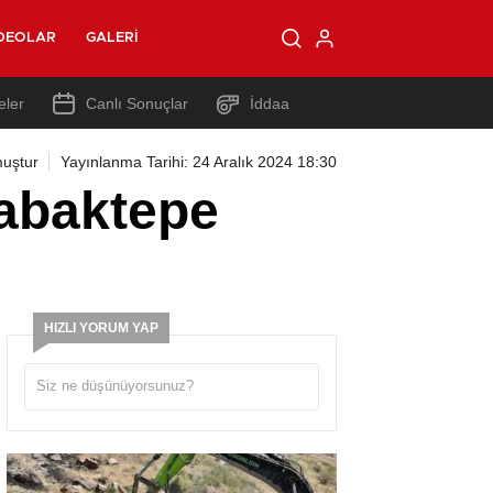
DEOLAR
GALERI
eler
Canlı Sonuçlar
İddaa
uştur
Yayınlanma Tarihi: 24 Aralık 2024 18:30
Kabaktepe
HIZLI YORUM YAP