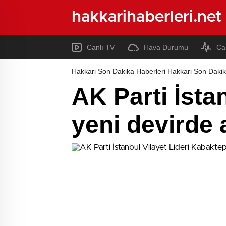
hakkarihaberleri.net
Canlı TV
Hava Durumu
Ca
Hakkari Son Dakika Haberleri Hakkari Son Dakik
AK Parti İsta
yeni devirde