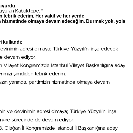
duyurdu
 duyuran Kabaktepe, “
n tebrik ederim. Her vakit ve her yerde
n hizmetinde olmaya devam edeceğim. Durmak yok, yola
i kullandı:
evinimin adresi olmaya; Türkiye Yüzyılı’nı inşa edecek
de devam ediyor.
n Vilayet Kongremizde İstanbul Vilayet Başkanlığına aday
rimizi şimdiden tebrik ederim.
zın yanında, partimizin hizmetinde olmaya devam
in ve devinimin adresi olmaya; Türkiye Yüzyılı’nı inşa
ngre sürecinde de devam ediyor.
8. Olağan İl Kongremizde İstanbul İl Başkanlığına aday