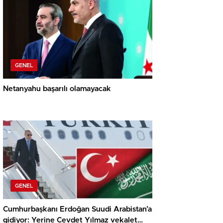
GENEL
Netanyahu başarılı olamayacak
GENEL
Cumhurbaşkanı Erdoğan Suudi Arabistan’a
gidiyor: Yerine Cevdet Yılmaz vekalet