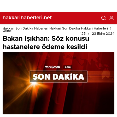
hakkarihaberleri.net
Hakkari Son Dakika Haberleri Hakkari Son Dakika Hakkari Haberleri
Genel
125
23 Ekim 2024
Bakan Işıkhan: Söz konusu
hastanelere ödeme kesildi