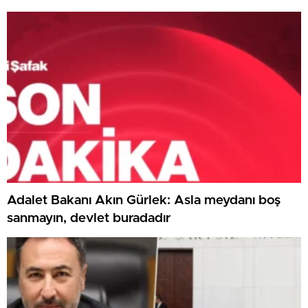
devlet buradadır
Adalet Bakanı Akın Gürlek: Asla meydanı boş
sanmayın, devlet buradadır