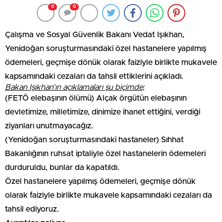
0
0
Çalışma ve Sosyal Güvenlik Bakanı Vedat Işıkhan,
Yenidoğan soruşturmasındaki özel hastanelere yapılmış
ödemeleri, geçmişe dönük olarak faiziyle birlikte mukavele
kapsamındaki cezaları da tahsil ettiklerini açıkladı.
Bakan Işıkhan’ın açıklamaları şu biçimde;
(FETÖ elebaşının ölümü) Alçak örgütün elebaşının
devletimize, milletimize, dinimize ihanet ettiğini, verdiği
ziyanları unutmayacağız.
(Yenidoğan soruşturmasındaki hastaneler) Sıhhat
Bakanlığının ruhsat iptaliyle özel hastanelerin ödemeleri
durduruldu, bunlar da kapatıldı.
Özel hastanelere yapılmış ödemeleri, geçmişe dönük
olarak faiziyle birlikte mukavele kapsamındaki cezaları da
tahsil ediyoruz.