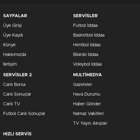
SAYFALAR
SERVİSLER
Üye Girişi
Futbol İddaa
Üye Kaydı
Basketbol İddaa
Künye
Hentbol İddaa
Hakkımızda
Bilardo İddaa
İletişim
Voleybol İddaa
SERVİSLER 2
MULTİMEDYA
Canlı Borsa
Gazeteler
Canlı Sonuçlar
Hava Durumu
Canlı TV
Haber Gönder
Futbol Canlı Sonuçlar
Namaz Vakitleri
TV Yayın Akışları
HIZLI SERVİS