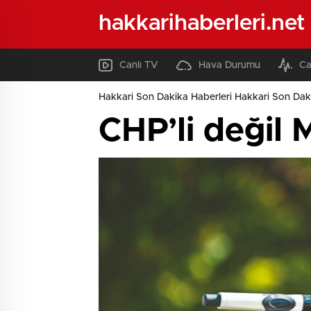
hakkarihaberleri.net
Canlı TV
Hava Durumu
Ca
Hakkari Son Dakika Haberleri Hakkari Son Daki
CHP’li değil M