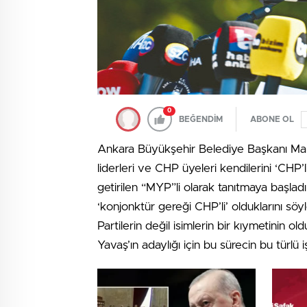
0
BEĞENDİM
ABONE OL
Ankara Büyükşehir Belediye Başkanı Mans
liderleri ve CHP üyeleri kendilerini ‘CHP’l
getirilen “MYP”li olarak tanıtmaya başladı.
‘konjonktür gereği CHP’li’ olduklarını söyle
Partilerin değil isimlerin bir kıymetinin 
Yavaş’ın adaylığı için bu sürecin bu türlü 