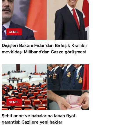
GENEL
Dışişleri Bakanı Fidan’dan Birleşik Krallıklı
mevkidaşı Miliband’dan Gazze görüşmesi
GENEL
Şehit anne ve babalarına taban fiyat
garantisi: Gazilere yeni haklar