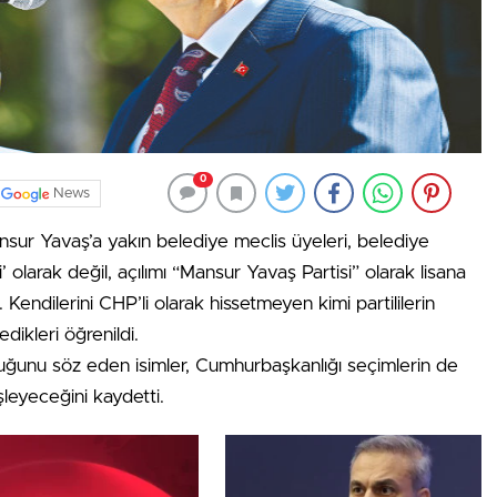
0
News
ur Yavaş’a yakın belediye meclis üyeleri, belediye
i’ olarak değil, açılımı “Mansur Yavaş Partisi” olarak lisana
 Kendilerini CHP’li olarak hissetmeyen kimi partililerin
dikleri öğrenildi.
olduğunu söz eden isimler, Cumhurbaşkanlığı seçimlerin de
işleyeceğini kaydetti.