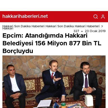
hakkarihaberleri.net
Hakkari Son Dakika Haberleri Hakkari Son Dakika Hakkari Haberleri
Hakkari
327
23 Ocak 2019
Epcim: Atandığımda Hakkari
Belediyesi 156 Milyon 877 Bin TL
Borçluydu