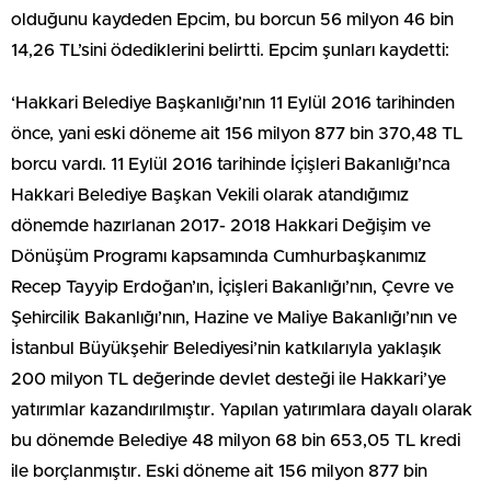
olduğunu kaydeden Epcim, bu borcun 56 milyon 46 bin
14,26 TL’sini ödediklerini belirtti. Epcim şunları kaydetti:
‘Hakkari Belediye Başkanlığı’nın 11 Eylül 2016 tarihinden
önce, yani eski döneme ait 156 milyon 877 bin 370,48 TL
borcu vardı. 11 Eylül 2016 tarihinde İçişleri Bakanlığı’nca
Hakkari Belediye Başkan Vekili olarak atandığımız
dönemde hazırlanan 2017- 2018 Hakkari Değişim ve
Dönüşüm Programı kapsamında Cumhurbaşkanımız
Recep Tayyip Erdoğan’ın, İçişleri Bakanlığı’nın, Çevre ve
Şehircilik Bakanlığı’nın, Hazine ve Maliye Bakanlığı’nın ve
İstanbul Büyükşehir Belediyesi’nin katkılarıyla yaklaşık
200 milyon TL değerinde devlet desteği ile Hakkari’ye
yatırımlar kazandırılmıştır. Yapılan yatırımlara dayalı olarak
bu dönemde Belediye 48 milyon 68 bin 653,05 TL kredi
ile borçlanmıştır. Eski döneme ait 156 milyon 877 bin