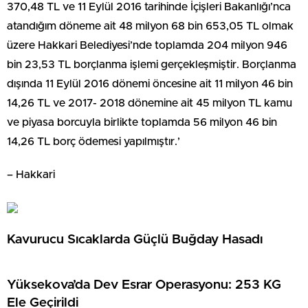
370,48 TL ve 11 Eylül 2016 tarihinde İçişleri Bakanlığı’nca
atandığım döneme ait 48 milyon 68 bin 653,05 TL olmak
üzere Hakkari Belediyesi’nde toplamda 204 milyon 946
bin 23,53 TL borçlanma işlemi gerçekleşmiştir. Borçlanma
dışında 11 Eylül 2016 dönemi öncesine ait 11 milyon 46 bin
14,26 TL ve 2017- 2018 dönemine ait 45 milyon TL kamu
ve piyasa borcuyla birlikte toplamda 56 milyon 46 bin
14,26 TL borç ödemesi yapılmıştır.’
– Hakkari
Kavurucu Sıcaklarda Güçlü Buğday Hasadı
Yüksekova’da Dev Esrar Operasyonu: 253 KG
Ele Geçirildi