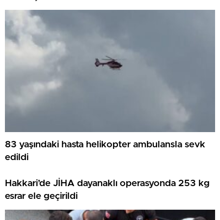
83 yaşındaki hasta helikopter ambulansla sevk
edildi
Hakkari’de JİHA dayanaklı operasyonda 253 kg
esrar ele geçirildi