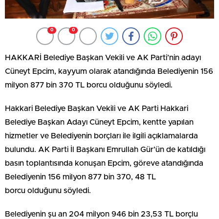
0
0
HAKKARİ Belediye Başkan Vekili ve AK Parti’nin adayı
Cüneyt Epcim, kayyum olarak atandığında Belediyenin 156
milyon 877 bin 370 TL borcu olduğunu söyledi.
Hakkari Belediye Başkan Vekili ve AK Parti Hakkari
Belediye Başkan Adayı Cüneyt Epcim, kentte yapılan
hizmetler ve Belediyenin borçları ile ilgili açıklamalarda
bulundu. AK Parti İl Başkanı Emrullah Gür’ün de katıldığı
basın toplantısında konuşan Epcim, göreve atandığında
Belediyenin 156 milyon 877 bin 370, 48 TL
borcu olduğunu söyledi.
Belediyenin şu an 204 milyon 946 bin 23,53 TL borçlu