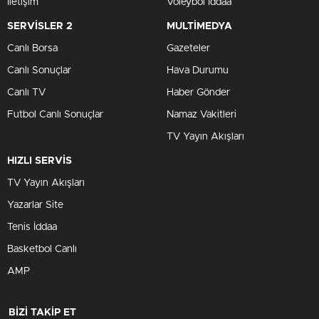
İletişim
Voleybol İddaa
SERVİSLER 2
MULTİMEDYA
Canlı Borsa
Gazeteler
Canlı Sonuçlar
Hava Durumu
Canlı TV
Haber Gönder
Futbol Canlı Sonuçlar
Namaz Vakitleri
TV Yayın Akışları
HIZLI SERVİS
TV Yayın Akışları
Yazarlar Site
Tenis İddaa
Basketbol Canlı
AMP
BİZİ TAKİP ET