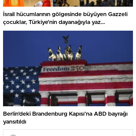
İsrail hücumlarının gölgesinde büyüyen Gazzeli
çocuklar, Türkiye’nin dayanağıyla yaz
kamplarında umut buluyor
Berlin’deki Brandenburg Kapısı’na ABD bayrağı
yansıtıldı