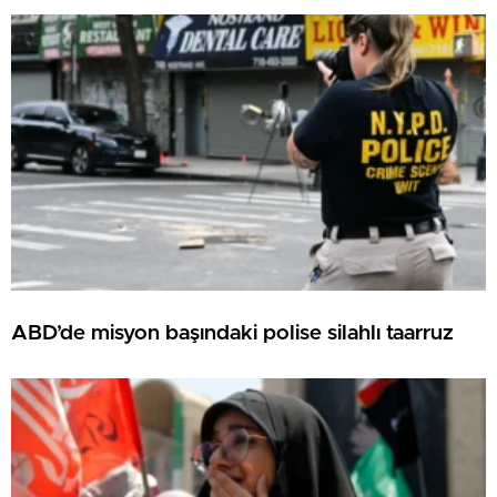
ABD’de misyon başındaki polise silahlı taarruz