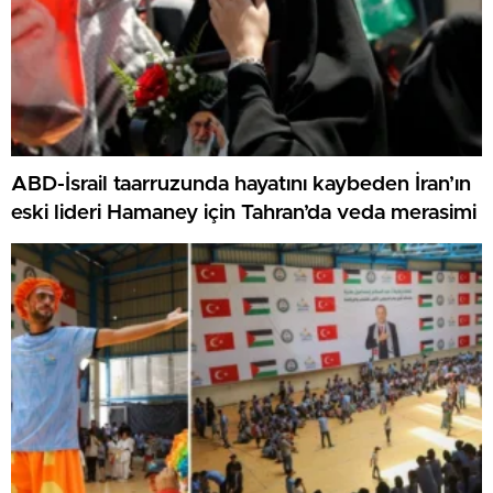
ABD-İsrail taarruzunda hayatını kaybeden İran’ın
eski lideri Hamaney için Tahran’da veda merasimi