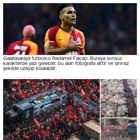
Galatasaraylı futbolco Radamel Falcao. Buraya sonsuz
karakterde yazı gelebilir, bu alan fotoğrafa aittir ve sınırsız
şekilde uzayıp kısalabilir.