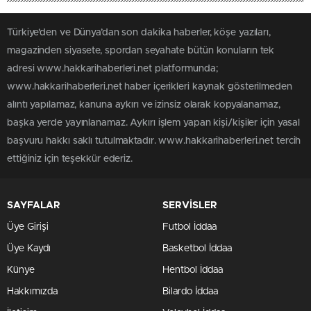
Türkiye'den ve Dünya’dan son dakika haberler, köşe yazıları,
magazinden siyasete, spordan seyahate bütün konuların tek
adresi www.hakkarihaberleri.net platformunda;
www.hakkarihaberleri.net haber içerikleri kaynak gösterilmeden
alıntı yapılamaz, kanuna aykırı ve izinsiz olarak kopyalanamaz,
başka yerde yayınlanamaz. Aykırı işlem yapan kişi/kişiler için yasal
başvuru hakkı saklı tutulmaktadır. www.hakkarihaberleri.net tercih
ettiğiniz için teşekkür ederiz.
SAYFALAR
SERVİSLER
Üye Girişi
Futbol İddaa
Üye Kaydı
Basketbol İddaa
Künye
Hentbol İddaa
Hakkımızda
Bilardo İddaa