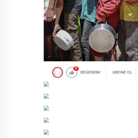
0
BEĞENDİM
ABONE OL