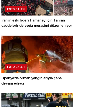
FOTO GALERI
İran’ın eski lideri Hamaney için Tahran
caddelerinde veda merasimi düzenleniyor
FOTO GALERI
İspanya’da orman yangınlarıyla çaba
devam ediyor