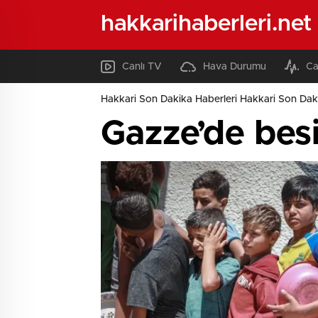
hakkarihaberleri.net
Canlı TV
Hava Durumu
Ca
Hakkari Son Dakika Haberleri Hakkari Son Daki
Gazze’de besi