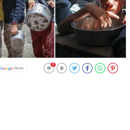
0
News