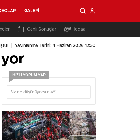
DEOLAR
GALERI
neler
Canlı Sonuçlar
İddaa
ştur
Yayınlanma Tarihi: 4 Haziran 2026 12:30
iyor
HIZLI YORUM YAP