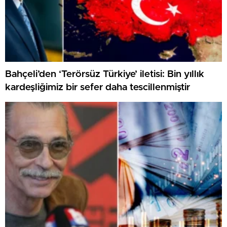
Bahçeli’den ‘Terörsüz Türkiye’ iletisi: Bin yıllık
kardeşliğimiz bir sefer daha tescillenmiştir