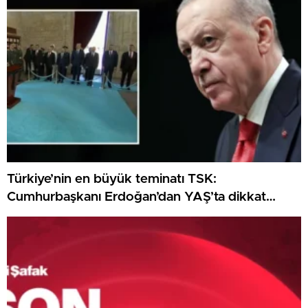
Türkiye’nin en büyük teminatı TSK:
Cumhurbaşkanı Erdoğan’dan YAŞ’ta dikkat
çeken ileti