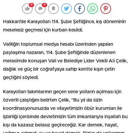
0
0
Hakkari’de Karayolları 114. Şube Şefliğince, kış döneminin
meselesiz geçmesi için kurban kesildi.
Valiliğin toplumsal medya hesabı üzerinden yapılan
paylaşıma nazaran, 114. Şube Şefliğinde düzenlenen
merasimde konuşan Vali ve Belediye Lider Vekili Ali Çelik,
dağlık ve güç bir coğrafyaya sahip kentte kışın çetin
geçtiğini söyledi.
Karayolları takımlarının geçen sene yolların açılması için
özverili çalıştığını belirten Çelik, “Bu yıl da sizin
koordinasyonunuzda ve vilayetimizin öbür kurumları ile
işbirliği içerisinde devletimizin tüm imkanlarıyla inşallah bu
kışı da kazasız belasız geçireceğiz. Kar demek, hayat,