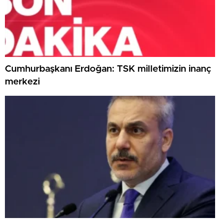
Cumhurbaşkanı Erdoğan: TSK milletimizin inanç
merkezi