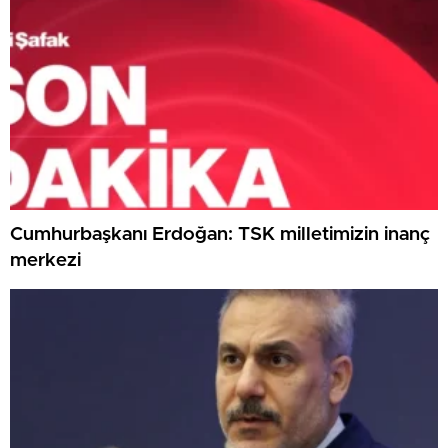
Cumhurbaşkanı Erdoğan: TSK milletimizin inanç
merkezi