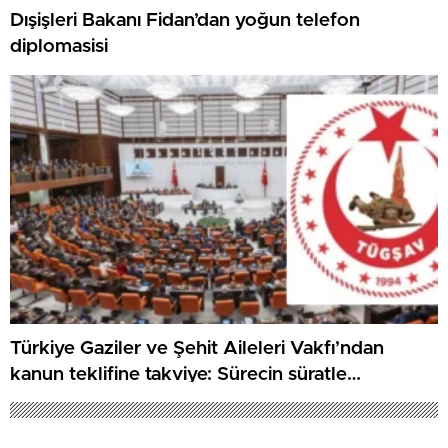
Dışişleri Bakanı Fidan’dan yoğun telefon
diplomasisi
Türkiye Gaziler ve Şehit Aileleri Vakfı’ndan
kanun teklifine takviye: Sürecin süratle
tamamlanmasını temenni ediyoruz