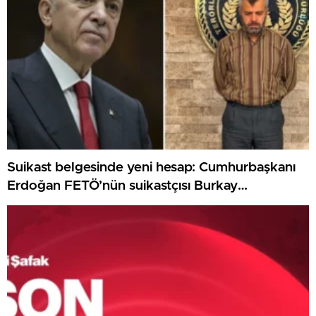
Suikast belgesinde yeni hesap: Cumhurbaşkanı
Erdoğan FETÖ’nün suikastçısı Burkay
Karatepe’den şikayetçi oldu