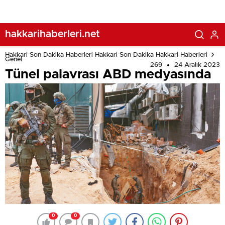
hakkarihaberleri.net
Hakkari Son Dakika Haberleri Hakkari Son Dakika Hakkari Haberleri
Genel
269
24 Aralık 2023
Tünel palavrası ABD medyasında
0
0