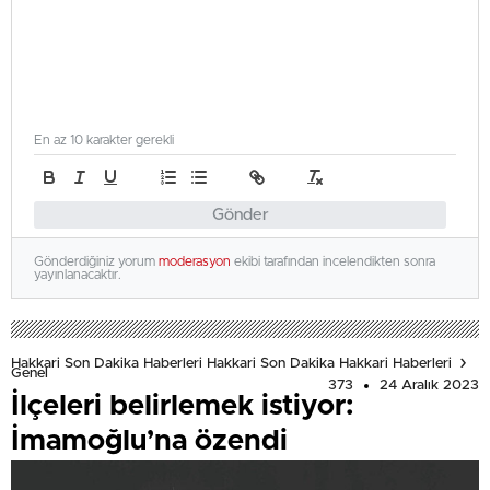
En az 10 karakter gerekli
Gönder
Gönderdiğiniz yorum
moderasyon
ekibi tarafından incelendikten sonra
yayınlanacaktır.
Hakkari Son Dakika Haberleri Hakkari Son Dakika Hakkari Haberleri
Genel
373
24 Aralık 2023
İlçeleri belirlemek istiyor:
İmamoğlu’na özendi