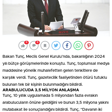
0
0
Bakan Tunç, Meclis Genel Kurulu’nda, bakanlığının 2024
yılı bütçe görüşmelerinde konuştu. Tunç, toplumsal medya
maddesine yönelik muhalefetten gelen tenkitlere de
karşılık verdi. Tunç, gazetecilik faaliyetinden ötürü tutuklu
bulunan tek bir kişinin bulunmadığını bildirdi.
ARABULUCUDA 3,5 MİLYON ANLAŞMA
Tunç, 10 yıllık uygulamada 5 milyondan fazla evrakın
arabulucuların önüne geldiğini ve bunun 3,5 milyona yakını
mutabakat ile sonuçlandığını bildirdi. Tunç, “Davanın iki