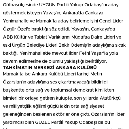
Gölbaşı ilçesinde UYGUN Partili Yakup Odabaşı’nı aday
göstermek isteyen Yavaş’ın, Ankara’da Çankaya,
Yenimahalle ve Mamak’ta aday belirleme işini Genel Lider
Özgür Özel’e bıraktığı söz edildi. Yavaş’ın, Çankaya’da
ABB Kültür ve Tabiat Varlıklarını Müdafaa Daire Lideri ve
eski Ürgüp Belediye Lideri Bekir Ödemiş’in adaylığına sıcak
baktığı, Yenimahalle’de mevcut lider Fethi Yaşar’la yola
devam edilmesine de olumlu yaklaştığı belirtiliyor.
TAHKİMATIN MERKEZİ ANKARA KULÜBÜ
Mamak’ta ise Ankara Kulübü Lideri tarihçi Metin
Özarslan’ın adaylığına ses çıkartmayacağı bildirildi.
başkentte orta sağ ve toplumsal demokrat kimlikten
isimleri bir ortaya getiren kulüpte, son yıllarda Atatürkçü
ve milliyetçilik eğilimi güçlü lakin orta sağ siyaset
geleneğinden beslenen aktörler öne çıktı. Özarslan’ın lider
yardımcısı olan GÜZEL Partili Yakup Odabaşı da bu