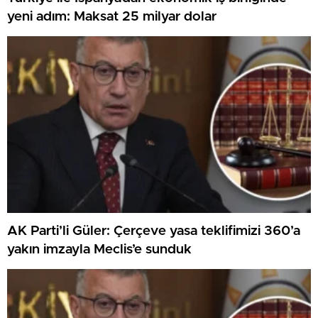
yeni adım: Maksat 25 milyar dolar
AK Parti’li Güler: Çerçeve yasa teklifimizi 360’a
yakın imzayla Meclis’e sunduk