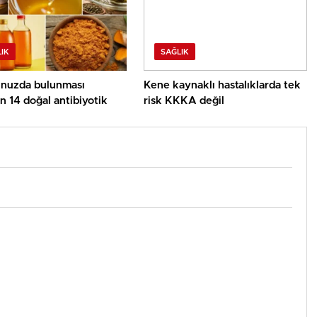
IK
SAĞLIK
nuzda bulunması
Kene kaynaklı hastalıklarda tek
 14 doğal antibiyotik
risk KKKA değil