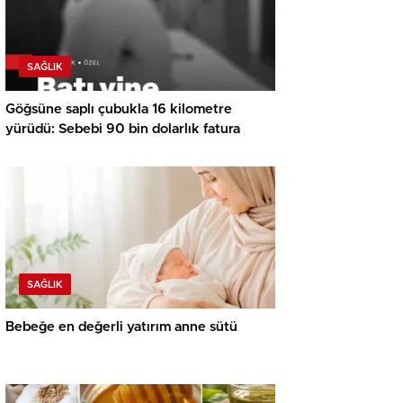
SAĞLIK
Göğsüne saplı çubukla 16 kilometre
yürüdü: Sebebi 90 bin dolarlık fatura
SAĞLIK
Bebeğe en değerli yatırım anne sütü