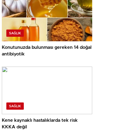
SAĞLIK
Konutunuzda bulunması gereken 14 doğal
antibiyotik
SAĞLIK
Kene kaynaklı hastalıklarda tek risk
KKKA değil