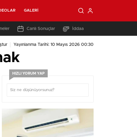
DEOLAR
GALERI
neler
Canlı Sonuçlar
İddaa
ştur
Yayınlanma Tarihi: 10 Mayıs 2026 00:30
nak
HIZLI YORUM YAP