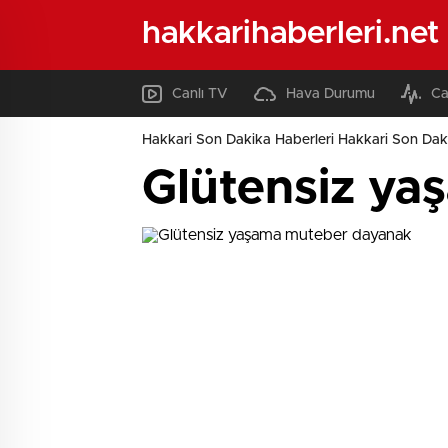
hakkarihaberleri.net
Canlı TV
Hava Durumu
Ca
Hakkari Son Dakika Haberleri Hakkari Son Daki
Glütensiz y