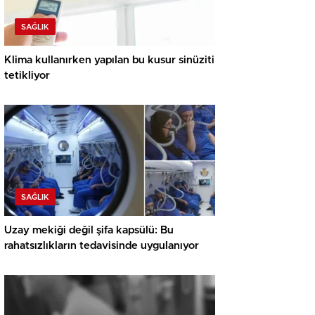
SAĞLIK
Klima kullanırken yapılan bu kusur sinüziti
tetikliyor
SAĞLIK
Uzay mekiği değil şifa kapsülü: Bu
rahatsızlıkların tedavisinde uygulanıyor