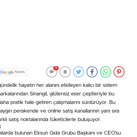
0
News
ndelik hayatın her alanını etkileyen kalıcı bir sistem
rkalarından Sinangil, glütensiz eser çeşitleriyle bu
daha pratik hale getiren çalışmalarını sürdürüyor. Bu
ygın perakende ve online satış kanallarının yanı sıra
klı satış noktalarında tüketicilerle buluşuyor.
ç
larda bulunan Eksun Gıda Grubu Başkanı ve CEO’su