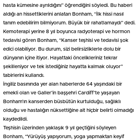
hasta kümesine ayrıldığını” öğrendiğini söyledi. Bu haberi
aldığı an hissettiklerini anlatan Bonham, “İlk hissi nasıl
tanım edebilirim bilmiyorum. Büyük bir rahatlamaydı” dedi.
Kemoterapi yerine 8 yıl boyunca radyoterapi ve hormon
tedavisi gören Bonham, “Kanser teşhisi ve tedavisi şok
edici olabiliyor. Bu durum, sizi belirsizliklerle dolu bir
dünyanın içine itiyor. Hayattaki öncelikleriniz tekrar
şekilleniyor ve tek istediğiniz hayatta kalmak oluyor”
tabirlerini kullandı.
İngiliz basınında yer alan haberlerde 64 yaşındaki bir
emekli olan ve Galler’in başşehri Cardiff’te yaşayan
Bonham’ın kanserden büsbütün kurtulduğu, sağlıklı
olduğu ve hastalığın nüksettiğine ait hiçbir belirti olmadığı
kaydedildi.
Teşhisin üzerinden yaklaşık 9 yıl geçtiğini söyleyen
Bonham, “Yürüyüş yapıyorum, yoga yapmaktan keyif