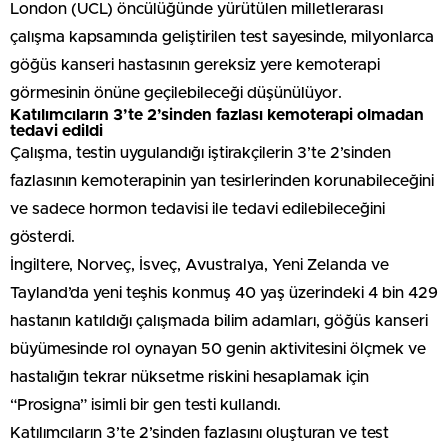
London (UCL) öncülüğünde yürütülen milletlerarası
çalışma kapsamında geliştirilen test sayesinde, milyonlarca
göğüs kanseri hastasının gereksiz yere kemoterapi
görmesinin önüne geçilebileceği düşünülüyor.
Katılımcıların 3’te 2’sinden fazlası kemoterapi olmadan
tedavi edildi
Çalışma, testin uygulandığı iştirakçilerin 3’te 2’sinden
fazlasının kemoterapinin yan tesirlerinden korunabileceğini
ve sadece hormon tedavisi ile tedavi edilebileceğini
gösterdi.
İngiltere, Norveç, İsveç, Avustralya, Yeni Zelanda ve
Tayland’da yeni teşhis konmuş 40 yaş üzerindeki 4 bin 429
hastanın katıldığı çalışmada bilim adamları, göğüs kanseri
büyümesinde rol oynayan 50 genin aktivitesini ölçmek ve
hastalığın tekrar nüksetme riskini hesaplamak için
“Prosigna” isimli bir gen testi kullandı.
Katılımcıların 3’te 2’sinden fazlasını oluşturan ve test