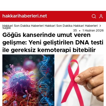
hakkarihaberleri.net
Hakkari Son Dakika Haberleri Hakkari Son Dakika Hakkari Haberleri
Sağlık
35
1 Haziran 2026
Göğüs kanserinde umut veren
gelişme: Yeni geliştirilen DNA testi
ile gereksiz kemoterapi bitebilir