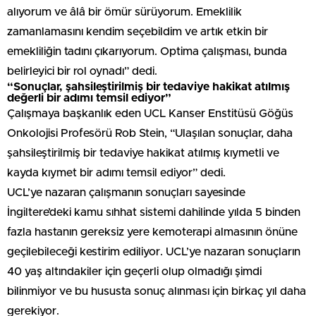
alıyorum ve âlâ bir ömür sürüyorum. Emeklilik
zamanlamasını kendim seçebildim ve artık etkin bir
emekliliğin tadını çıkarıyorum. Optima çalışması, bunda
belirleyici bir rol oynadı” dedi.
“Sonuçlar, şahsileştirilmiş bir tedaviye hakikat atılmış
değerli bir adımı temsil ediyor”
Çalışmaya başkanlık eden UCL Kanser Enstitüsü Göğüs
Onkolojisi Profesörü Rob Stein, “Ulaşılan sonuçlar, daha
şahsileştirilmiş bir tedaviye hakikat atılmış kıymetli ve
kayda kıymet bir adımı temsil ediyor” dedi.
UCL’ye nazaran çalışmanın sonuçları sayesinde
İngiltere’deki kamu sıhhat sistemi dahilinde yılda 5 binden
fazla hastanın gereksiz yere kemoterapi almasının önüne
geçilebileceği kestirim ediliyor. UCL’ye nazaran sonuçların
40 yaş altındakiler için geçerli olup olmadığı şimdi
bilinmiyor ve bu hususta sonuç alınması için birkaç yıl daha
gerekiyor.