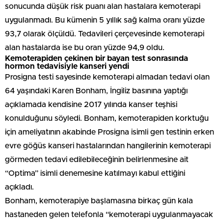
sonucunda düşük risk puanı alan hastalara kemoterapi
uygulanmadı. Bu kümenin 5 yıllık sağ kalma oranı yüzde
93,7 olarak ölçüldü. Tedavileri çerçevesinde kemoterapi
alan hastalarda ise bu oran yüzde 94,9 oldu.
Kemoterapiden çekinen bir bayan test sonrasında
hormon tedavisiyle kanseri yendi
Prosigna testi sayesinde kemoterapi almadan tedavi olan
64 yaşındaki Karen Bonham, İngiliz basınına yaptığı
açıklamada kendisine 2017 yılında kanser teşhisi
konulduğunu söyledi. Bonham, kemoterapiden korktuğu
için ameliyatının akabinde Prosigna isimli gen testinin erken
evre göğüs kanseri hastalarından hangilerinin kemoterapi
görmeden tedavi edilebileceğinin belirlenmesine ait
“Optima” isimli denemesine katılmayı kabul ettiğini
açıkladı.
Bonham, kemoterapiye başlamasına birkaç gün kala
hastaneden gelen telefonla “kemoterapi uygulanmayacak