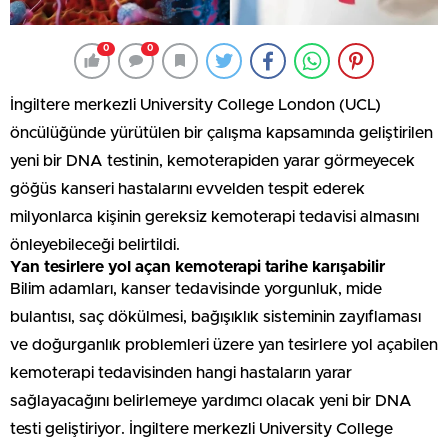
0
0
İngiltere merkezli University College London (UCL)
öncülüğünde yürütülen bir çalışma kapsamında geliştirilen
yeni bir DNA testinin, kemoterapiden yarar görmeyecek
göğüs kanseri hastalarını evvelden tespit ederek
milyonlarca kişinin gereksiz kemoterapi tedavisi almasını
önleyebileceği belirtildi.
Yan tesirlere yol açan kemoterapi tarihe karışabilir
Bilim adamları, kanser tedavisinde yorgunluk, mide
bulantısı, saç dökülmesi, bağışıklık sisteminin zayıflaması
ve doğurganlık problemleri üzere yan tesirlere yol açabilen
kemoterapi tedavisinden hangi hastaların yarar
sağlayacağını belirlemeye yardımcı olacak yeni bir DNA
testi geliştiriyor. İngiltere merkezli University College