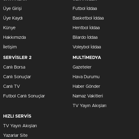
Üye Girişi
Futbol İddaa
Üye Kaydı
Basketbol İddaa
Künye
Hentbol İddaa
Hakkımızda
Bilardo İddaa
İletişim
Voleybol İddaa
SERVİSLER 2
MULTİMEDYA
Canlı Borsa
Gazeteler
Canlı Sonuçlar
Hava Durumu
Canlı TV
Haber Gönder
Futbol Canlı Sonuçlar
Namaz Vakitleri
TV Yayın Akışları
HIZLI SERVİS
TV Yayın Akışları
Yazarlar Site