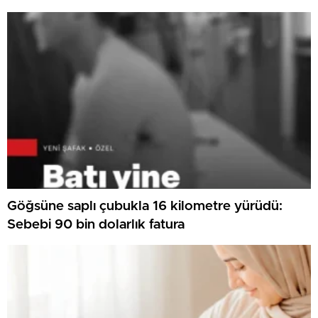
Göğsüne saplı çubukla 16 kilometre yürüdü:
Sebebi 90 bin dolarlık fatura