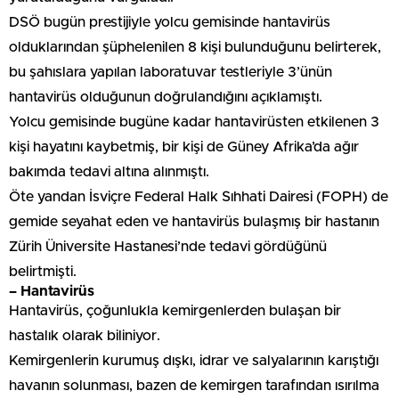
DSÖ bugün prestijiyle yolcu gemisinde hantavirüs
olduklarından şüphelenilen 8 kişi bulunduğunu belirterek,
bu şahıslara yapılan laboratuvar testleriyle 3’ünün
hantavirüs olduğunun doğrulandığını açıklamıştı.
Yolcu gemisinde bugüne kadar hantavirüsten etkilenen 3
kişi hayatını kaybetmiş, bir kişi de Güney Afrika’da ağır
bakımda tedavi altına alınmıştı.
Öte yandan İsviçre Federal Halk Sıhhati Dairesi (FOPH) de
gemide seyahat eden ve hantavirüs bulaşmış bir hastanın
Zürih Üniversite Hastanesi’nde tedavi gördüğünü
belirtmişti.
– Hantavirüs
Hantavirüs, çoğunlukla kemirgenlerden bulaşan bir
hastalık olarak biliniyor.
Kemirgenlerin kurumuş dışkı, idrar ve salyalarının karıştığı
havanın solunması, bazen de kemirgen tarafından ısırılma