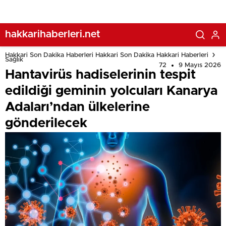
hakkarihaberleri.net
Hakkari Son Dakika Haberleri Hakkari Son Dakika Hakkari Haberleri
Sağlık
72
9 Mayıs 2026
Hantavirüs hadiselerinin tespit
edildiği geminin yolcuları Kanarya
Adaları’ndan ülkelerine
gönderilecek