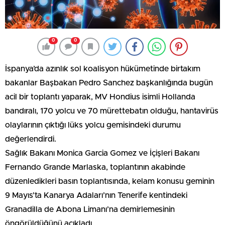
0
0
İspanya’da azınlık sol koalisyon hükümetinde birtakım
bakanlar Başbakan Pedro Sanchez başkanlığında bugün
acil bir toplantı yaparak, MV Hondius isimli Hollanda
bandıralı, 170 yolcu ve 70 mürettebatın olduğu, hantavirüs
olaylarının çıktığı lüks yolcu gemisindeki durumu
değerlendirdi.
Sağlık Bakanı Monica Garcia Gomez ve İçişleri Bakanı
Fernando Grande Marlaska, toplantının akabinde
düzenledikleri basın toplantısında, kelam konusu geminin
9 Mayıs’ta Kanarya Adaları’nın Tenerife kentindeki
Granadilla de Abona Limanı’na demirlemesinin
öngörüldüğünü açıkladı.