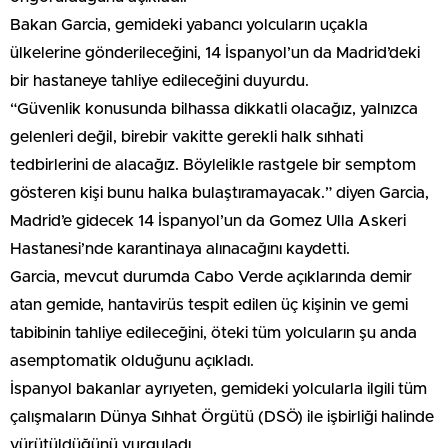
Bakan Garcia, gemideki yabancı yolcuların uçakla
ülkelerine gönderileceğini, 14 İspanyol’un da Madrid’deki
bir hastaneye tahliye edileceğini duyurdu.
“Güvenlik konusunda bilhassa dikkatli olacağız, yalnızca
gelenleri değil, birebir vakitte gerekli halk sıhhati
tedbirlerini de alacağız. Böylelikle rastgele bir semptom
gösteren kişi bunu halka bulaştıramayacak.” diyen Garcia,
Madrid’e gidecek 14 İspanyol’un da Gomez Ulla Askeri
Hastanesi’nde karantinaya alınacağını kaydetti.
Garcia, mevcut durumda Cabo Verde açıklarında demir
atan gemide, hantavirüs tespit edilen üç kişinin ve gemi
tabibinin tahliye edileceğini, öteki tüm yolcuların şu anda
asemptomatik olduğunu açıkladı.
İspanyol bakanlar ayrıyeten, gemideki yolcularla ilgili tüm
çalışmaların Dünya Sıhhat Örgütü (DSÖ) ile işbirliği halinde
yürütüldüğünü vurguladı.