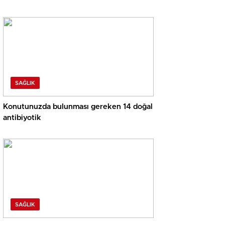
SAĞLIK
Konutunuzda bulunması gereken 14 doğal
antibiyotik
SAĞLIK