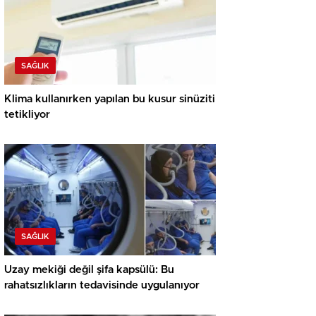
SAĞLIK
Klima kullanırken yapılan bu kusur sinüziti
tetikliyor
SAĞLIK
Uzay mekiği değil şifa kapsülü: Bu
rahatsızlıkların tedavisinde uygulanıyor