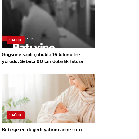
SAĞLIK
Göğsüne saplı çubukla 16 kilometre
yürüdü: Sebebi 90 bin dolarlık fatura
SAĞLIK
Bebeğe en değerli yatırım anne sütü