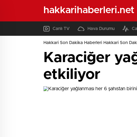
hakkarihaberleri.net
Canlı TV
Hava Durumu
Ca
Hakkari Son Dakika Haberleri Hakkari Son Daki
Karaciğer yağ
etkiliyor