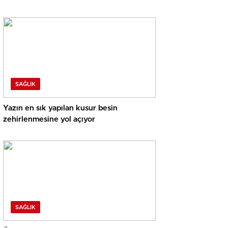
SAĞLIK
Yazın en sık yapılan kusur besin
zehirlenmesine yol açıyor
SAĞLIK