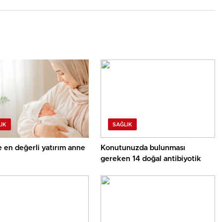
IK
SAĞLIK
 en değerli yatırım anne
Konutunuzda bulunması
gereken 14 doğal antibiyotik