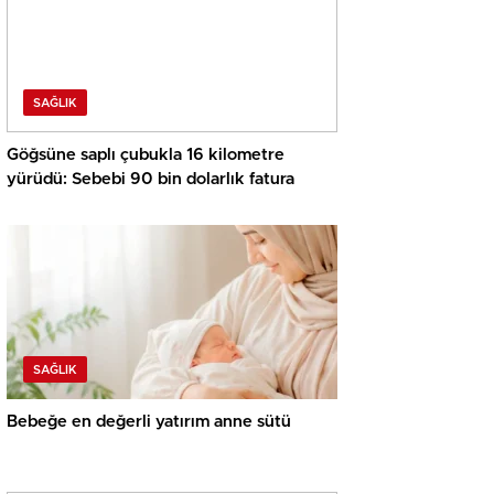
SAĞLIK
Göğsüne saplı çubukla 16 kilometre
yürüdü: Sebebi 90 bin dolarlık fatura
SAĞLIK
Bebeğe en değerli yatırım anne sütü