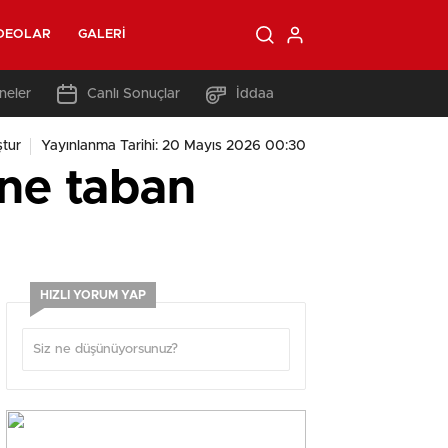
DEOLAR
GALERI
neler
Canlı Sonuçlar
İddaa
tur
Yayınlanma Tarihi: 20 Mayıs 2026 00:30
ine taban
HIZLI YORUM YAP