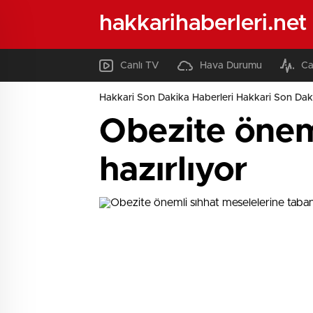
hakkarihaberleri.net
Canlı TV
Hava Durumu
Ca
Hakkari Son Dakika Haberleri Hakkari Son Daki
Obezite önem
hazırlıyor