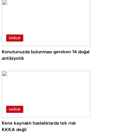
SAĞLIK
Konutunuzda bulunması gereken 14 doğal
antibiyotik
SAĞLIK
Kene kaynaklı hastalıklarda tek risk
KKKA değil