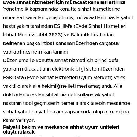
Evde sıhhat hizmetleri için müracaat kanalları artırıldı
Yönetmelik kapsamında; konutta sıhhat hizmetlerine
müracaat kanalları genişletilmiş, müracaatların hasta yahut
hasta yakını tarafından ESHİM’e (Evde Sıhhat Hizmetleri
İrtibat Merkezi- 444 3833) ve Bakanlık tarafından
belirlenen başka irtibat kanalları üzerinden çarçabuk
yapılabilmesine imkan tanındı.
Düzenleme ile konutta sıhhat hizmeti için birinci defa
yapılan müracaatların elektronik bilgi sistemi üzerinden
ESKOM’a (Evde Sıhhat Hizmetleri Uyum Merkezi) ve eş
vakitli olarak aile hekimliğine iletilmesi amaçlandı. Aile
doktorları uzaktan sıhhat hizmeti kullanarak yahut
hastanın tıbbi geçmişlerini temel alarak talebin meskende
sıhhat yahut palyatif bakım kapsamında olup olmadığına
karar veriliyor.
Palyatif bakım ve meskende sıhhat uyum üniteleri
oluşturulacak