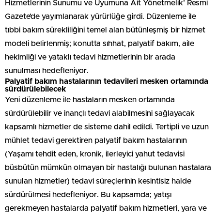
Hizmetlerinin Sunumu ve Uyumuna Ait Yönetmelik’ Resmi
Gazete’de yayımlanarak yürürlüğe girdi. Düzenleme ile
tıbbi bakım sürekliliğini temel alan bütünleşmiş bir hizmet
modeli belirlenmiş; konutta sıhhat, palyatif bakım, aile
hekimliği ve yataklı tedavi hizmetlerinin bir arada
sunulması hedefleniyor.
Palyatif bakım hastalarının tedavileri mesken ortamında
sürdürülebilecek
Yeni düzenleme ile hastaların mesken ortamında
sürdürülebilir ve inançlı tedavi alabilmesini sağlayacak
kapsamlı hizmetler de sisteme dahil edildi. Tertipli ve uzun
mühlet tedavi gerektiren palyatif bakım hastalarının
(Yaşamı tehdit eden, kronik, ilerleyici yahut tedavisi
büsbütün mümkün olmayan bir hastalığı bulunan hastalara
sunulan hizmetler) tedavi süreçlerinin kesintisiz halde
sürdürülmesi hedefleniyor. Bu kapsamda; yatışı
gerekmeyen hastalarda palyatif bakım hizmetleri, yara ve