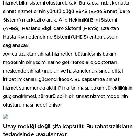
hizmet bilgi sistemi oluşturulacak. Bu kapsamda, konutta
sıhhat hizmetlerinin yürütüldüğü ESYS (Evde Sıhhat İdare
Sistemi) merkezli olarak; Aile Hekimliği Bilgi Sistemi
(AHBS), Hastane Bilgi İdare Sistemi (HBYS), Uzaktan
Hasta Kıymetlendirme Sistemi (UHDS) entegrasyon
sağlanacak.
Ayrıca uzaktan sıhhat hizmetleri bütünleşmiş bakım
modelinin bir kesimi haline getirilerek aile doktorları,
meskende sıhhat grupları ve hastaneler arasında dijital
irtibat imkanları güçlendirilecek. Bu kapsamda sıhhat
hizmet sunumunda aktifliğin artırılması, bakım sürekliliğinin
güçlendirilmesi, sürdürülebilir bir sıhhat hizmet modelinin
oluşturulması hedefleniyor.
Uzay mekiği değil şifa kapsülü: Bu rahatsızlıkların
tedavisinde uygulanıyor