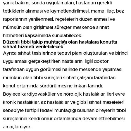
yanık bakımı, sonda uygulamaları, hastadan gerekli
tetkiklerin alınması ve kıymetlendirilmesi, mama, ilaç, bez
raporlarının yenilenmesi, reçetelerin düzenlenmesi ve
mümkün olan girişimsel süreçler meskende sıhhat
hizmetleri kapsamında sunulabilecek.
Düzenli tıbbi takip muhtaçlığı olan hastalara konutta
sıhhat hizmeti verilebilecek
Ayrıca sıhhat tesislerinde tedavi planı oluşturulan ve birinci
uygulaması gerçekleştirilen hastaların, ilgili doktor
tarafından uygun görülmesi halinde meskende yapılması
mümkün olan tıbbi süreçleri sıhhat çalışanı tarafından
konut ortamında sürdürülmesine imkan tanındı.
Böylece kardiyovasküler ve nörolojik hastalıklar, ileri evre
kronik hastalıklar, az hastalıklar ve gibisi sıhhat meseleleri
sebebiyle tertipli tedavi muhtaçlığı bulunan bireylerin tıbbi
süreçlerinin kendi ömür ortamlarında devam ettirebilmesi
amaçlamıyor.