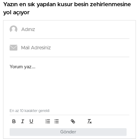
Yazın en sık yapılan kusur besin zehirlenmesine
yol açıyor
En az 10 karakter gerekli
Gönder