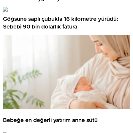
Göğsüne saplı çubukla 16 kilometre yürüdü:
Sebebi 90 bin dolarlık fatura
Bebeğe en değerli yatırım anne sütü