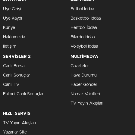
Üye Girişi
Futbol İddaa
Üye Kaydı
Basketbol İddaa
Künye
Hentbol İddaa
Hakkımızda
Bilardo İddaa
İletişim
Voleybol İddaa
SERVİSLER 2
MULTİMEDYA
Canlı Borsa
Gazeteler
Canlı Sonuçlar
Hava Durumu
Canlı TV
Haber Gönder
Futbol Canlı Sonuçlar
Namaz Vakitleri
TV Yayın Akışları
HIZLI SERVİS
TV Yayın Akışları
Yazarlar Site