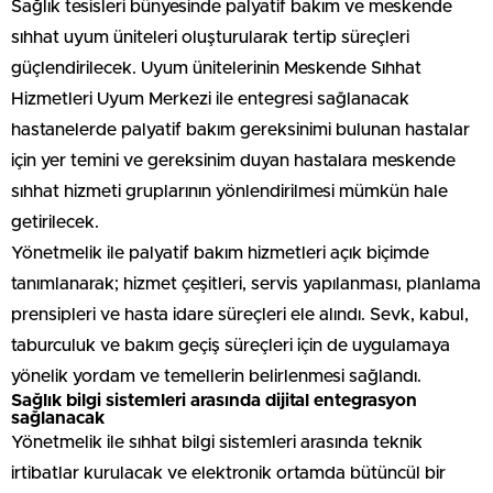
Sağlık tesisleri bünyesinde palyatif bakım ve meskende
sıhhat uyum üniteleri oluşturularak tertip süreçleri
güçlendirilecek. Uyum ünitelerinin Meskende Sıhhat
Hizmetleri Uyum Merkezi ile entegresi sağlanacak
hastanelerde palyatif bakım gereksinimi bulunan hastalar
için yer temini ve gereksinim duyan hastalara meskende
sıhhat hizmeti gruplarının yönlendirilmesi mümkün hale
getirilecek.
Yönetmelik ile palyatif bakım hizmetleri açık biçimde
tanımlanarak; hizmet çeşitleri, servis yapılanması, planlama
prensipleri ve hasta idare süreçleri ele alındı. Sevk, kabul,
taburculuk ve bakım geçiş süreçleri için de uygulamaya
yönelik yordam ve temellerin belirlenmesi sağlandı.
Sağlık bilgi sistemleri arasında dijital entegrasyon
sağlanacak
Yönetmelik ile sıhhat bilgi sistemleri arasında teknik
irtibatlar kurulacak ve elektronik ortamda bütüncül bir