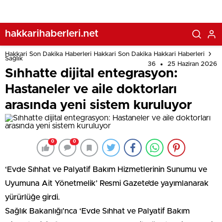
hakkarihaberleri.net
Hakkari Son Dakika Haberleri Hakkari Son Dakika Hakkari Haberleri
Sağlık
36
25 Haziran 2026
Sıhhatte dijital entegrasyon:
Hastaneler ve aile doktorları
arasında yeni sistem kuruluyor
0
0
‘Evde Sıhhat ve Palyatif Bakım Hizmetlerinin Sunumu ve
Uyumuna Ait Yönetmelik’ Resmi Gazete’de yayımlanarak
yürürlüğe girdi.
Sağlık Bakanlığı’nca ‘Evde Sıhhat ve Palyatif Bakım